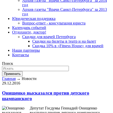
Архив газеты "Врачи Санкт-Петербурга" за 2014
год
Архив газеты "Врачи Санкт-Петербурга" за 2013
год
Юридическая поддержка
Вопрос-ответ - консультация юриста
Календарь событий
Отдохните, доктор!
Скидки для врачей Петербурга
Скидки на билеты в театр и на балет
Скидка 10% в «Fitness House» для врачей
Наши партнеры
Контакты
Поиск
Применить
Главная
→ Новости
29.12.2016
Онищенко высказался против детского
шампанского
Депутат Госдумы Геннадий Онищенко
выступил против детского шампанского,