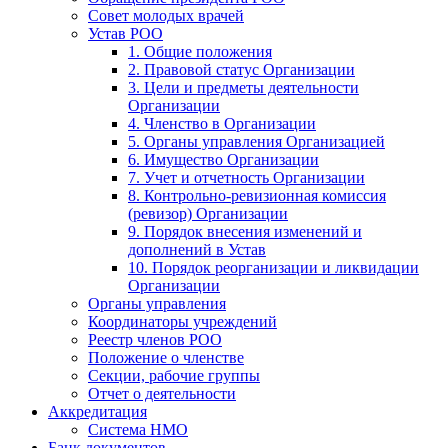
Совет молодых врачей
Устав РОО
1. Общие положения
2. Правовой статус Организации
3. Цели и предметы деятельности
Организации
4. Членство в Организации
5. Органы управления Организацией
6. Имущество Организации
7. Учет и отчетность Организации
8. Контрольно-ревизионная комиссия
(ревизор) Организации
9. Порядок внесения изменений и
дополнений в Устав
10. Порядок реорганизации и ликвидации
Организации
Органы управления
Координаторы учреждений
Реестр членов РОО
Положение о членстве
Секции, рабочие группы
Отчет о деятельности
Аккредитация
Система НМО
Банк документов