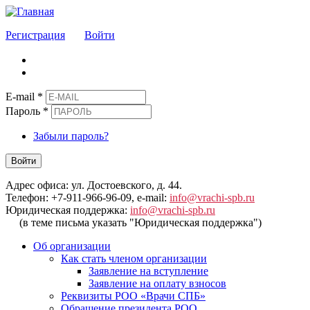
Регистрация
Войти
E-mail
*
Пароль
*
Забыли пароль?
Войти
Адрес офиса: ул. Достоевского, д. 44.
Телефон: +7-911-966-96-09, e-mail:
info@vrachi-spb.ru
Юридическая поддержка:
info@vrachi-spb.ru
(в теме письма указать "Юридическая поддержка")
Об организации
Как стать членом организации
Заявление на вступление
Заявление на оплату взносов
Реквизиты РОО «Врачи СПБ»
Обращение президента РОО