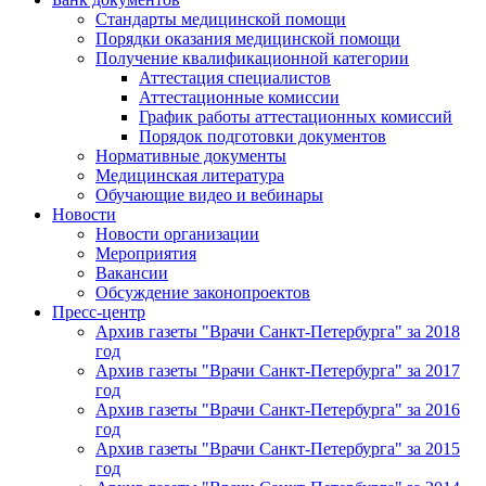
Стандарты медицинской помощи
Порядки оказания медицинской помощи
Получение квалификационной категории
Аттестация специалистов
Аттестационные комиссии
График работы аттестационных комиссий
Порядок подготовки документов
Нормативные документы
Медицинская литература
Обучающие видео и вебинары
Новости
Новости организации
Мероприятия
Вакансии
Обсуждение законопроектов
Пресс-центр
Архив газеты "Врачи Санкт-Петербурга" за 2018
год
Архив газеты "Врачи Санкт-Петербурга" за 2017
год
Архив газеты "Врачи Санкт-Петербурга" за 2016
год
Архив газеты "Врачи Санкт-Петербурга" за 2015
год