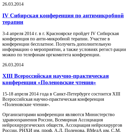
26.03.2014
IV Сибирская конференция по антимикробной
терапии
3-4 апреля 2014 г. в г. Красноярске пройдет IV Сибирская
конференция по анти-микробной терапии. Участие в
конференции бесплатное. Получить дополнительную
информацию о мероприятии, а также условиях регист-рации
можно по телефонам оргкомитета конференции.
26.03.2014
ХIII Всероссийская научно-практическая
конференция «Поленовские чтения»
15-18 апреля 2014 года в Санкт-Петербурге состоится ХIII
Всероссийская научно-практическая конференция
«Поленовские чтения».
Организаторами конференции являются Министерство
здравоохранения России, Всемирная Ассоциация
нейрохирургических обществ, Ассоциация нейрохирургов
России, РНХИ им. проф. А.Л. Поленова, ВМедА им. С.М.