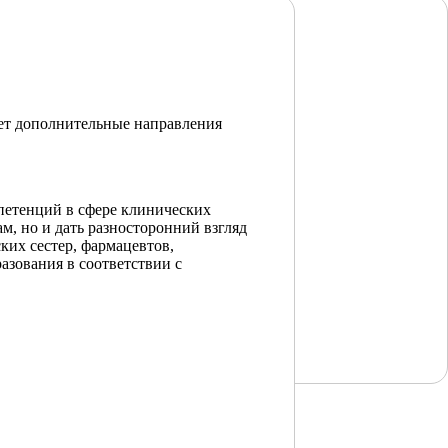
ет дополнительные направления
петенций в сфере клинических
м, но и дать разносторонний взгляд
ких сестер, фармацевтов,
азования в соответствии c