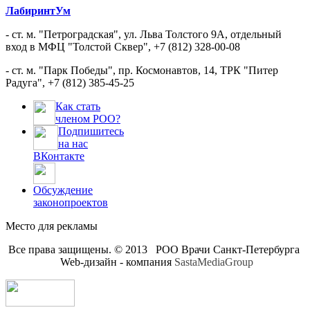
ЛабиринтУм
- ст. м. "Петроградская", ул. Льва Толстого 9А, отдельный
вход в МФЦ "Толстой Сквер", +7 (812) 328-00-08
- ст. м. "Парк Победы", пр. Космонавтов, 14, ТРК "Питер
Радуга", +7 (812) 385-45-25
Как стать
членом РОО?
Подпишитесь
на нас
ВКонтакте
Обсуждение
законопроектов
Место для рекламы
Все права защищены. © 2013 РОО Врачи Санкт-Петербурга
Web-дизайн - компания
SastaMediaGroup