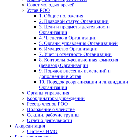
Совет молодых врачей
Устав РОО
1. Общие положения
2. Правовой статус Организации
3. Цели и предметы деятельности
Организации
4. Членство в Организации
5. Органы управления Организацией
6. Имущество Организации
7. Учет и отчетность Организации
8. Контрольно-ревизионная комиссия
(ревизор) Организации
9. Порядок внесения изменений и
дополнений в Устав
10. Порядок реорганизации и ликвидации
Организации
Органы управления
Координаторы учреждений
Реестр членов РОО
Положение о членстве
Секции, рабочие группы
Отчет о деятельности
Аккредитация
Система НМО
Банк документов