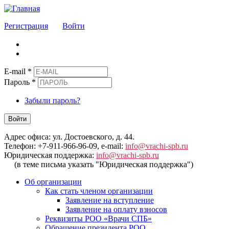
Регистрация
Войти
E-mail
*
Пароль
*
Забыли пароль?
Войти
Адрес офиса: ул. Достоевского, д. 44.
Телефон: +7-911-966-96-09, e-mail:
info@vrachi-spb.ru
Юридическая поддержка:
info@vrachi-spb.ru
(в теме письма указать "Юридическая поддержка")
Об организации
Как стать членом организации
Заявление на вступление
Заявление на оплату взносов
Реквизиты РОО «Врачи СПБ»
Обращение президента РОО