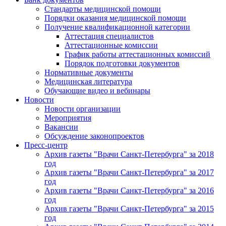
Стандарты медицинской помощи
Порядки оказания медицинской помощи
Получение квалификационной категории
Аттестация специалистов
Аттестационные комиссии
График работы аттестационных комиссий
Порядок подготовки документов
Нормативные документы
Медицинская литература
Обучающие видео и вебинары
Новости
Новости организации
Мероприятия
Вакансии
Обсуждение законопроектов
Пресс-центр
Архив газеты "Врачи Санкт-Петербурга" за 2018
год
Архив газеты "Врачи Санкт-Петербурга" за 2017
год
Архив газеты "Врачи Санкт-Петербурга" за 2016
год
Архив газеты "Врачи Санкт-Петербурга" за 2015
год