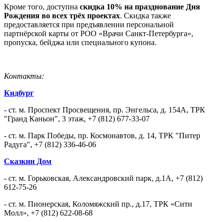
Кроме того, доступна
скидка 10% на празднование Дня
Рождения во всех трёх проектах
. Скидка также
предоставляется при предъявлении персональной
партнёрской карты от РОО «Врачи Санкт-Петербурга»,
пропуска, бейджа или специального купона.
Контакты:
Кидбург
- ст. м. Проспект Просвещения, пр. Энгельса, д. 154А, ТРК
"Гранд Каньон", 3 этаж, +7 (812) 677-33-07
- ст. м. Парк Победы, пр. Космонавтов, д. 14, ТРК "Питер
Радуга", +7 (812) 336-46-06
Сказкин Дом
- ст. м. Горьковская, Александровский парк, д.1А, +7 (812)
612-75-26
- ст. м. Пионерская, Коломяжский пр., д.17, ТРК «Сити
Молл», +7 (812) 622-08-68