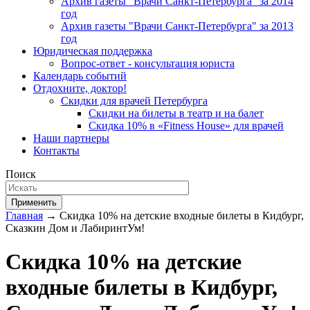
Архив газеты "Врачи Санкт-Петербурга" за 2014
год
Архив газеты "Врачи Санкт-Петербурга" за 2013
год
Юридическая поддержка
Вопрос-ответ - консультация юриста
Календарь событий
Отдохните, доктор!
Скидки для врачей Петербурга
Скидки на билеты в театр и на балет
Скидка 10% в «Fitness House» для врачей
Наши партнеры
Контакты
Поиск
Применить
Главная
→ Скидка 10% на детские входные билеты в Кидбург,
Сказкин Дом и ЛабиринтУм!
Скидка 10% на детские
входные билеты в Кидбург,