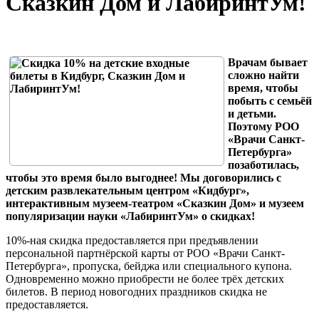
Сказкин Дом и ЛабиринтУм!
Врачам бывает
сложно найти
время, чтобы
побыть с семьёй
и детьми.
Поэтому РОО
«Врачи Санкт-
Петербурга»
позаботилась,
чтобы это время было выгоднее! Мы договорились с
детским развлекательным центром «Кидбург»,
интерактивным музеем-театром «Сказкин Дом» и музеем
популяризации науки «ЛабиринтУм» о скидках!
10%-ная скидка предоставляется при предъявлении
персональной партнёрской карты от РОО «Врачи Санкт-
Петербурга», пропуска, бейджа или специального купона.
Одновременно можно приобрести не более трёх детских
билетов. В период новогодних праздников скидка не
предоставляется.