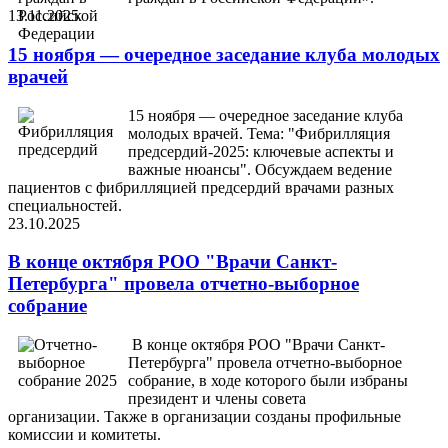
13.11.2025
15 ноября — очередное заседание клуба молодых
врачей
15 ноября — очередное заседание клуба
молодых врачей.
Тема:
"Фибрилляция
предсердий-2025: ключевые аспекты и
важные нюансы". Обсуждаем ведение
пациентов с фибрилляцией предсердий врачами разных
специальностей.
23.10.2025
В конце октября РОО "Врачи Санкт-
Петербурга" провела отчетно-выборное
собрание
В конце октября РОО "Врачи Санкт-
Петербурга" провела отчетно-выборное
собрание, в ходе которого были избраны
президент и члены совета
организации. Также в организации созданы профильные
комиссии и комитеты.