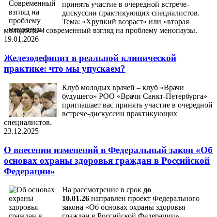
принять участие в очередной встрече-
дискуссии практикующих специалистов.
Тема: «Хрупкий возраст» или «вторая
молодость»: современный взгляд на проблему менопаузы.
19.01.2026
Железодефицит в реальной клинической
практике: что мы упускаем?
Клуб молодых врачей – клуб «Врачи
будущего» РОО «Врачи Санкт-Петербурга»
приглашает вас принять участие в очередной
встрече-дискуссии практикующих
специалистов.
23.12.2025
О внесении изменений в Федеральный закон «Об
основах охраны здоровья граждан в Российской
Федерации»
На рассмотрение в срок
до
10.01.26
направлен проект Федерального
закона «Об основах охраны здоровья
граждан в Российской Федерации».