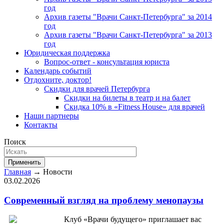
год
Архив газеты "Врачи Санкт-Петербурга" за 2014
год
Архив газеты "Врачи Санкт-Петербурга" за 2013
год
Юридическая поддержка
Вопрос-ответ - консультация юриста
Календарь событий
Отдохните, доктор!
Скидки для врачей Петербурга
Скидки на билеты в театр и на балет
Скидка 10% в «Fitness House» для врачей
Наши партнеры
Контакты
Поиск
Применить
Главная
→ Новости
03.02.2026
Современный взгляд на проблему менопаузы
Клуб «Врачи будущего» приглашает вас