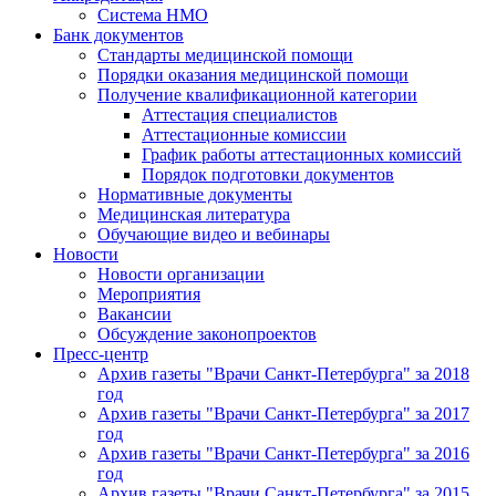
Система НМО
Банк документов
Стандарты медицинской помощи
Порядки оказания медицинской помощи
Получение квалификационной категории
Аттестация специалистов
Аттестационные комиссии
График работы аттестационных комиссий
Порядок подготовки документов
Нормативные документы
Медицинская литература
Обучающие видео и вебинары
Новости
Новости организации
Мероприятия
Вакансии
Обсуждение законопроектов
Пресс-центр
Архив газеты "Врачи Санкт-Петербурга" за 2018
год
Архив газеты "Врачи Санкт-Петербурга" за 2017
год
Архив газеты "Врачи Санкт-Петербурга" за 2016
год
Архив газеты "Врачи Санкт-Петербурга" за 2015