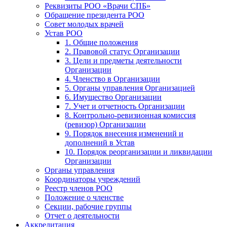
Реквизиты РОО «Врачи СПБ»
Обращение президента РОО
Совет молодых врачей
Устав РОО
1. Общие положения
2. Правовой статус Организации
3. Цели и предметы деятельности
Организации
4. Членство в Организации
5. Органы управления Организацией
6. Имущество Организации
7. Учет и отчетность Организации
8. Контрольно-ревизионная комиссия
(ревизор) Организации
9. Порядок внесения изменений и
дополнений в Устав
10. Порядок реорганизации и ликвидации
Организации
Органы управления
Координаторы учреждений
Реестр членов РОО
Положение о членстве
Секции, рабочие группы
Отчет о деятельности
Аккредитация