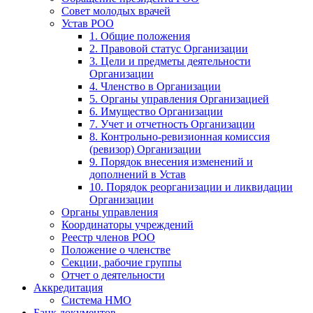
Совет молодых врачей
Устав РОО
1. Общие положения
2. Правовой статус Организации
3. Цели и предметы деятельности
Организации
4. Членство в Организации
5. Органы управления Организацией
6. Имущество Организации
7. Учет и отчетность Организации
8. Контрольно-ревизионная комиссия
(ревизор) Организации
9. Порядок внесения изменений и
дополнений в Устав
10. Порядок реорганизации и ликвидации
Организации
Органы управления
Координаторы учреждений
Реестр членов РОО
Положение о членстве
Секции, рабочие группы
Отчет о деятельности
Аккредитация
Система НМО
Банк документов