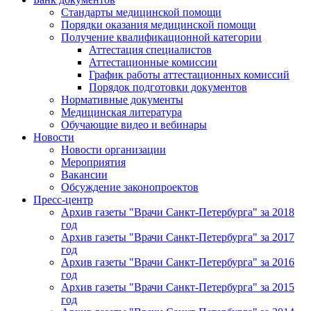
Стандарты медицинской помощи
Порядки оказания медицинской помощи
Получение квалификационной категории
Аттестация специалистов
Аттестационные комиссии
График работы аттестационных комиссий
Порядок подготовки документов
Нормативные документы
Медицинская литература
Обучающие видео и вебинары
Новости
Новости организации
Мероприятия
Вакансии
Обсуждение законопроектов
Пресс-центр
Архив газеты "Врачи Санкт-Петербурга" за 2018
год
Архив газеты "Врачи Санкт-Петербурга" за 2017
год
Архив газеты "Врачи Санкт-Петербурга" за 2016
год
Архив газеты "Врачи Санкт-Петербурга" за 2015
год