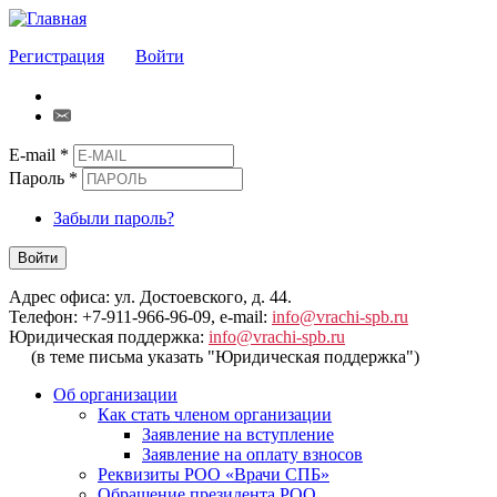
Регистрация
Войти
E-mail
*
Пароль
*
Забыли пароль?
Войти
Адрес офиса: ул. Достоевского, д. 44.
Телефон: +7-911-966-96-09, e-mail:
info@vrachi-spb.ru
Юридическая поддержка:
info@vrachi-spb.ru
(в теме письма указать "Юридическая поддержка")
Об организации
Как стать членом организации
Заявление на вступление
Заявление на оплату взносов
Реквизиты РОО «Врачи СПБ»
Обращение президента РОО