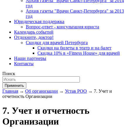
Архив газеты "Врачи Санкт-Петербурга" за 2014
год
Архив газеты "Врачи Санкт-Петербурга" за 2013
год
Юридическая поддержка
Вопрос-ответ - консультация юриста
Календарь событий
Отдохните, доктор!
Скидки для врачей Петербурга
Скидки на билеты в театр и на балет
Скидка 10% в «Fitness House» для врачей
Наши партнеры
Контакты
Поиск
Применить
Главная
→
Об организации
→
Устав РОО
→ 7. Учет и
отчетность Организации
7. Учет и отчетность
Организации