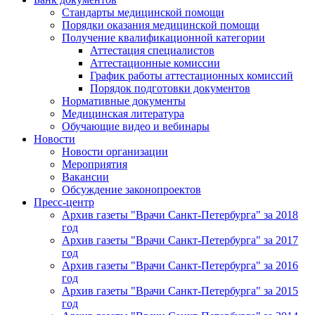
Стандарты медицинской помощи
Порядки оказания медицинской помощи
Получение квалификационной категории
Аттестация специалистов
Аттестационные комиссии
График работы аттестационных комиссий
Порядок подготовки документов
Нормативные документы
Медицинская литература
Обучающие видео и вебинары
Новости
Новости организации
Мероприятия
Вакансии
Обсуждение законопроектов
Пресс-центр
Архив газеты "Врачи Санкт-Петербурга" за 2018
год
Архив газеты "Врачи Санкт-Петербурга" за 2017
год
Архив газеты "Врачи Санкт-Петербурга" за 2016
год
Архив газеты "Врачи Санкт-Петербурга" за 2015
год