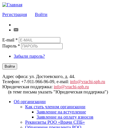
Регистрация
Войти
E-mail
*
Пароль
*
Забыли пароль?
Войти
Адрес офиса: ул. Достоевского, д. 44.
Телефон: +7-911-966-96-09, e-mail:
info@vrachi-spb.ru
Юридическая поддержка:
info@vrachi-spb.ru
(в теме письма указать "Юридическая поддержка")
Об организации
Как стать членом организации
Заявление на вступление
Заявление на оплату взносов
Реквизиты РОО «Врачи СПБ»
Обращение президента РОО