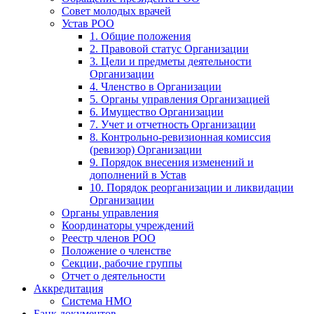
Совет молодых врачей
Устав РОО
1. Общие положения
2. Правовой статус Организации
3. Цели и предметы деятельности
Организации
4. Членство в Организации
5. Органы управления Организацией
6. Имущество Организации
7. Учет и отчетность Организации
8. Контрольно-ревизионная комиссия
(ревизор) Организации
9. Порядок внесения изменений и
дополнений в Устав
10. Порядок реорганизации и ликвидации
Организации
Органы управления
Координаторы учреждений
Реестр членов РОО
Положение о членстве
Секции, рабочие группы
Отчет о деятельности
Аккредитация
Система НМО
Банк документов