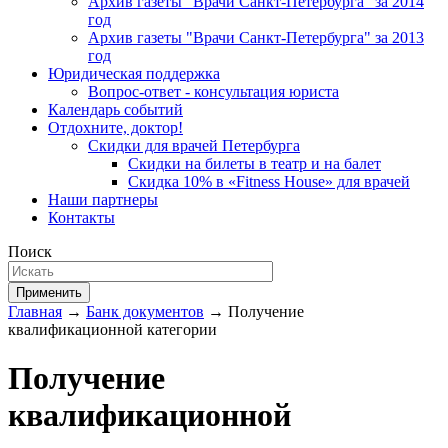
Архив газеты "Врачи Санкт-Петербурга" за 2014
год
Архив газеты "Врачи Санкт-Петербурга" за 2013
год
Юридическая поддержка
Вопрос-ответ - консультация юриста
Календарь событий
Отдохните, доктор!
Скидки для врачей Петербурга
Скидки на билеты в театр и на балет
Скидка 10% в «Fitness House» для врачей
Наши партнеры
Контакты
Поиск
Применить
Главная
→
Банк документов
→ Получение
квалификационной категории
Получение
квалификационной