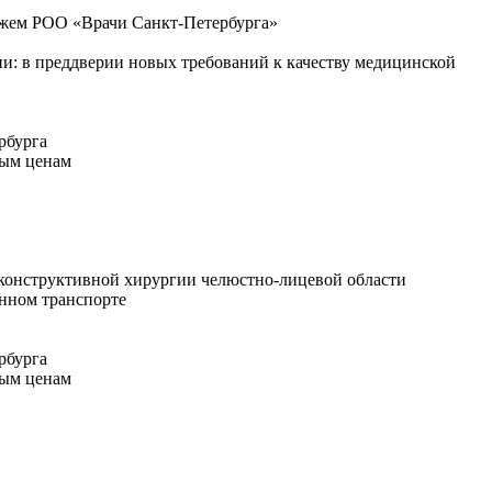
ажем РОО «Врачи Санкт-Петербурга»
и: в преддверии новых требований к качеству медицинской
рбурга
ным ценам
еконструктивной хирургии челюстно-лицевой области
енном транспорте
рбурга
ным ценам