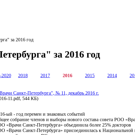
га" за 2016 год
етербурга" за 2016 год
-2020
2018
2017
2016
2015
2014
20
"Врачи Санкт-Петербурга", № 11, декабрь 2016 г.
016-11.pdf, 544 КБ)
16-ый - год перемен и знаковых событий
щее собрание членов и выборы нового состава совета РОО «Вр
О «Врачи Санкт-Петербурга» объединила более 25% докторов
О «Врачи Санкт-Петербурга» присоединилась к Национальной 