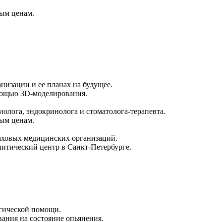
ным ценам.
низации и ее планах на будущее.
мощью 3D-моделирования.
лога, эндокринолога и стоматолога-терапевта.
ным ценам.
аховых медицинских организаций.
тический центр в Санкт-Петербурге.
огической помощи.
ания на состояние опьянения.