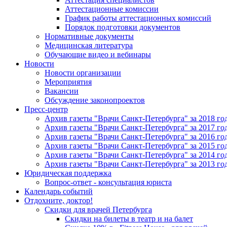
Аттестационные комиссии
График работы аттестационных комиссий
Порядок подготовки документов
Нормативные документы
Медицинская литература
Обучающие видео и вебинары
Новости
Новости организации
Мероприятия
Вакансии
Обсуждение законопроектов
Пресс-центр
Архив газеты "Врачи Санкт-Петербурга" за 2018 го
Архив газеты "Врачи Санкт-Петербурга" за 2017 го
Архив газеты "Врачи Санкт-Петербурга" за 2016 го
Архив газеты "Врачи Санкт-Петербурга" за 2015 го
Архив газеты "Врачи Санкт-Петербурга" за 2014 го
Архив газеты "Врачи Санкт-Петербурга" за 2013 го
Юридическая поддержка
Вопрос-ответ - консультация юриста
Календарь событий
Отдохните, доктор!
Скидки для врачей Петербурга
Скидки на билеты в театр и на балет