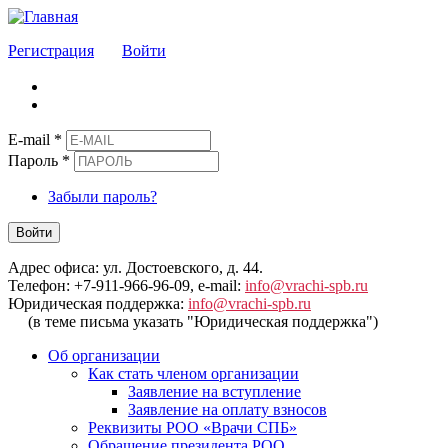
Регистрация
Войти
E-mail
*
Пароль
*
Забыли пароль?
Войти
Адрес офиса: ул. Достоевского, д. 44.
Телефон: +7-911-966-96-09, e-mail:
info@vrachi-spb.ru
Юридическая поддержка:
info@vrachi-spb.ru
(в теме письма указать "Юридическая поддержка")
Об организации
Как стать членом организации
Заявление на вступление
Заявление на оплату взносов
Реквизиты РОО «Врачи СПБ»
Обращение президента РОО