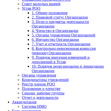
Совет молодых врачей
Устав РОО
1. Общие положения
2. Правовой статус Организации
3. Цели и предметы деятельности
Организации
4. Членство в Организации
5. Органы управления Организацией
6. Имущество Организации
7. Учет и отчетность Организации
8. Контрольно-ревизионная комиссия
(ревизор) Организации
9. Порядок внесения изменений и
дополнений в Устав
10. Порядок реорганизации и ликвидации
Организации
Органы управления
Координаторы учреждений
Реестр членов РОО
Положение о членстве
Секции, рабочие группы
Отчет о деятельности
Аккредитация
Система НМО
Банк документов