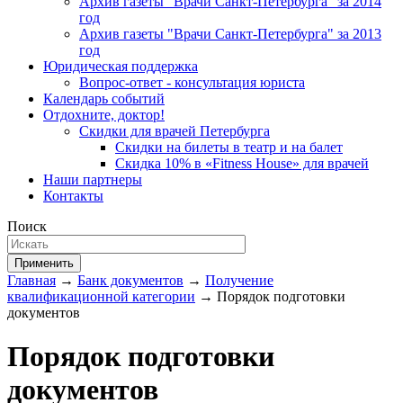
Архив газеты "Врачи Санкт-Петербурга" за 2014
год
Архив газеты "Врачи Санкт-Петербурга" за 2013
год
Юридическая поддержка
Вопрос-ответ - консультация юриста
Календарь событий
Отдохните, доктор!
Скидки для врачей Петербурга
Скидки на билеты в театр и на балет
Скидка 10% в «Fitness House» для врачей
Наши партнеры
Контакты
Поиск
Применить
Главная
→
Банк документов
→
Получение
квалификационной категории
→ Порядок подготовки
документов
Порядок подготовки
документов