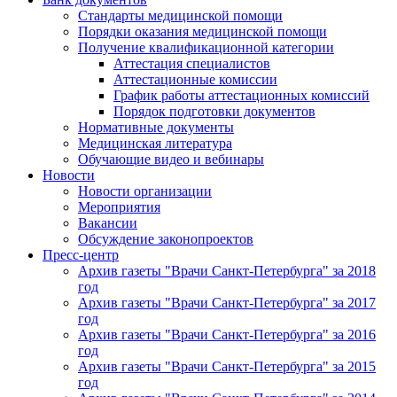
Стандарты медицинской помощи
Порядки оказания медицинской помощи
Получение квалификационной категории
Аттестация специалистов
Аттестационные комиссии
График работы аттестационных комиссий
Порядок подготовки документов
Нормативные документы
Медицинская литература
Обучающие видео и вебинары
Новости
Новости организации
Мероприятия
Вакансии
Обсуждение законопроектов
Пресс-центр
Архив газеты "Врачи Санкт-Петербурга" за 2018
год
Архив газеты "Врачи Санкт-Петербурга" за 2017
год
Архив газеты "Врачи Санкт-Петербурга" за 2016
год
Архив газеты "Врачи Санкт-Петербурга" за 2015
год