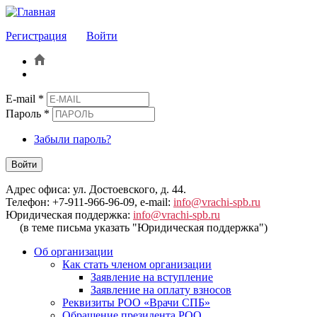
Регистрация
Войти
E-mail
*
Пароль
*
Забыли пароль?
Войти
Адрес офиса: ул. Достоевского, д. 44.
Телефон: +7-911-966-96-09, e-mail:
info@vrachi-spb.ru
Юридическая поддержка:
info@vrachi-spb.ru
(в теме письма указать "Юридическая поддержка")
Об организации
Как стать членом организации
Заявление на вступление
Заявление на оплату взносов
Реквизиты РОО «Врачи СПБ»
Обращение президента РОО