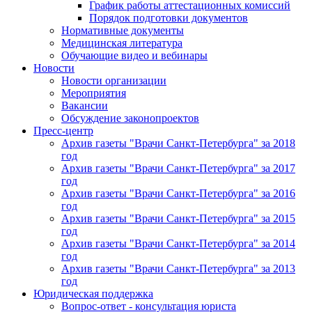
График работы аттестационных комиссий
Порядок подготовки документов
Нормативные документы
Медицинская литература
Обучающие видео и вебинары
Новости
Новости организации
Мероприятия
Вакансии
Обсуждение законопроектов
Пресс-центр
Архив газеты "Врачи Санкт-Петербурга" за 2018
год
Архив газеты "Врачи Санкт-Петербурга" за 2017
год
Архив газеты "Врачи Санкт-Петербурга" за 2016
год
Архив газеты "Врачи Санкт-Петербурга" за 2015
год
Архив газеты "Врачи Санкт-Петербурга" за 2014
год
Архив газеты "Врачи Санкт-Петербурга" за 2013
год
Юридическая поддержка
Вопрос-ответ - консультация юриста