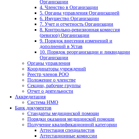
Организации
4. Членство в Организации
5. Органы управления Организацией
6. Имущество Организации
7. Учет и отчетность Организации
8. Контрольно-ревизионная комиссия
(ревизор) Организации
9. Порядок внесения изменений и
дополнений в Устав
10. Порядок реорганизации и ликвидации
Организации
Органы управления
Координаторы учреждений
Реестр членов РОО
Положение о членстве
Секции, рабочие группы
Отчет о деятельности
Аккредитация
Система НМО
Банк документов
Стандарты медицинской помощи
Порядки оказания медицинской помощи
Получение квалификационной категории
Аттестация специалистов
Аттестационные комиссии