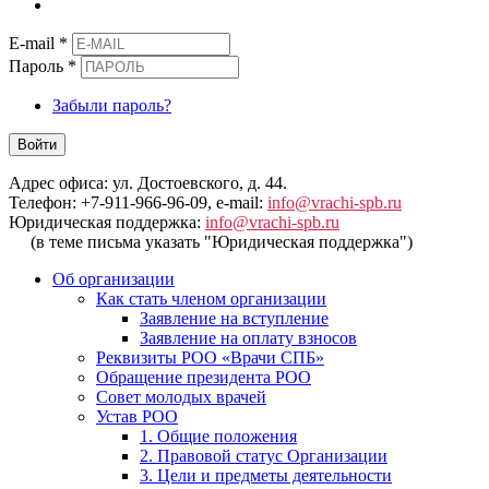
E-mail
*
Пароль
*
Забыли пароль?
Войти
Адрес офиса: ул. Достоевского, д. 44.
Телефон: +7-911-966-96-09, e-mail:
info@vrachi-spb.ru
Юридическая поддержка:
info@vrachi-spb.ru
(в теме письма указать "Юридическая поддержка")
Об организации
Как стать членом организации
Заявление на вступление
Заявление на оплату взносов
Реквизиты РОО «Врачи СПБ»
Обращение президента РОО
Совет молодых врачей
Устав РОО
1. Общие положения
2. Правовой статус Организации
3. Цели и предметы деятельности