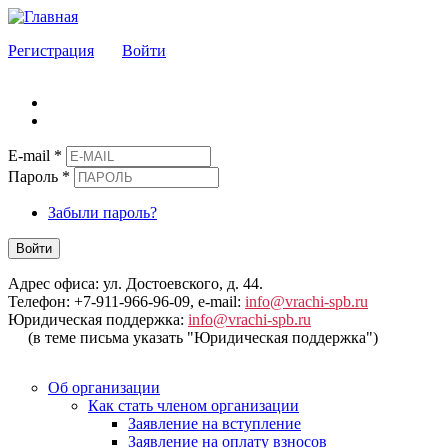
Регистрация
Войти
E-mail
*
Пароль
*
Забыли пароль?
Войти
Адрес офиса: ул. Достоевского, д. 44.
Телефон: +7-911-966-96-09, e-mail:
info@vrachi-spb.ru
Юридическая поддержка:
info@vrachi-spb.ru
(в теме письма указать "Юридическая поддержка")
Об организации
Как стать членом организации
Заявление на вступление
Заявление на оплату взносов