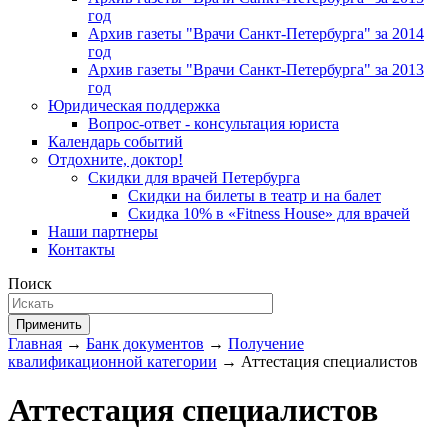
год
Архив газеты "Врачи Санкт-Петербурга" за 2014
год
Архив газеты "Врачи Санкт-Петербурга" за 2013
год
Юридическая поддержка
Вопрос-ответ - консультация юриста
Календарь событий
Отдохните, доктор!
Скидки для врачей Петербурга
Скидки на билеты в театр и на балет
Скидка 10% в «Fitness House» для врачей
Наши партнеры
Контакты
Поиск
Применить
Главная
→
Банк документов
→
Получение
квалификационной категории
→ Аттестация специалистов
Аттестация специалистов