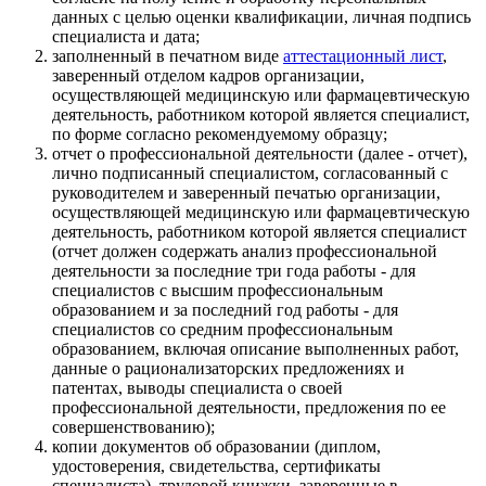
данных с целью оценки квалификации, личная подпись
специалиста и дата;
заполненный в печатном виде
аттестационный лист
,
заверенный отделом кадров организации,
осуществляющей медицинскую или фармацевтическую
деятельность, работником которой является специалист,
по форме согласно рекомендуемому образцу;
отчет о профессиональной деятельности (далее - отчет),
лично подписанный специалистом, согласованный с
руководителем и заверенный печатью организации,
осуществляющей медицинскую или фармацевтическую
деятельность, работником которой является специалист
(отчет должен содержать анализ профессиональной
деятельности за последние три года работы - для
специалистов с высшим профессиональным
образованием и за последний год работы - для
специалистов со средним профессиональным
образованием, включая описание выполненных работ,
данные о рационализаторских предложениях и
патентах, выводы специалиста о своей
профессиональной деятельности, предложения по ее
совершенствованию);
копии документов об образовании (диплом,
удостоверения, свидетельства, сертификаты
специалиста), трудовой книжки, заверенные в