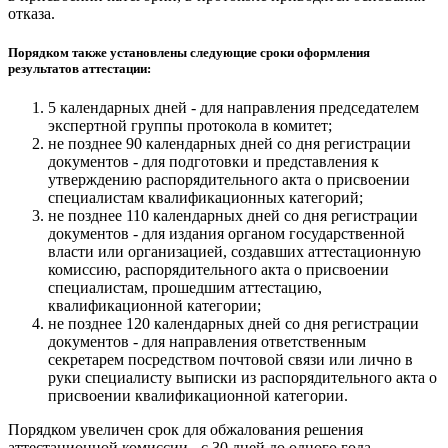
отказа.
Порядком также установлены следующие сроки оформления
результатов аттестации:
5 календарных дней - для направления председателем
экспертной группы протокола в комитет;
не позднее 90 календарных дней со дня регистрации
документов - для подготовки и представления к
утверждению распорядительного акта о присвоении
специалистам квалификационных категорий;
не позднее 110 календарных дней со дня регистрации
документов - для издания органом государственной
власти или организацией, создавших аттестационную
комиссию, распорядительного акта о присвоении
специалистам, прошедшим аттестацию,
квалификационной категории;
не позднее 120 календарных дней со дня регистрации
документов - для направления ответственным
секретарем посредством почтовой связи или лично в
руки специалисту выписки из распорядительного акта о
присвоении квалификационной категории.
Порядком увеличен срок для обжалования решения
аттестационной комиссии - с 30 дней до одного года.