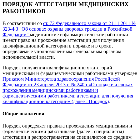
ПОРЯДОК АТТЕСТАЦИИ МЕДИЦИНСКИХ
РАБОТНИКОВ
В соответствии со
ст. 72 Федерального закона от 21.11.2011 №
323-ФЗ "Об основах охраны здоровья граждан в Российской
Федерации"
медицинские и фармацевтические работники
имеют право на прохождение аттестации для получения
квалификационной категории в порядке и в сроки,
определяемые уполномоченным федеральным органом
исполнительной власти.
Порядок получения квалификационных категорий
медицинскими и фармацевтическими работниками утвержден
Приказом Министерства здравоохранения Российской
Федерации от 23 апреля 2013 г. № 240н «О порядке и сроках
прохождения медицинскими работниками и
фармацевтическими работниками аттестации для получения
квалификационной категории» (далее - Порядок)
.
Общие положения
Порядок определяет правила прохождения медицинскими и
фармацевтическими работниками (далее - специалисты)
аттестации и распространяется на специалистов со средним