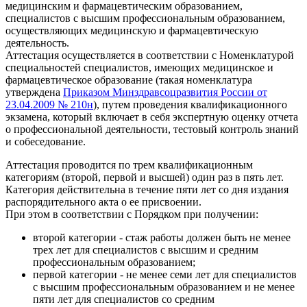
медицинским и фармацевтическим образованием,
специалистов с высшим профессиональным образованием,
осуществляющих медицинскую и фармацевтическую
деятельность.
Аттестация осуществляется в соответствии с Номенклатурой
специальностей специалистов, имеющих медицинское и
фармацевтическое образование (такая номенклатура
утверждена
Приказом Минздравсоцразвития России от
23.04.2009 № 210н
), путем проведения квалификационного
экзамена, который включает в себя экспертную оценку отчета
о профессиональной деятельности, тестовый контроль знаний
и собеседование.
Аттестация проводится по трем квалификационным
категориям (второй, первой и высшей) один раз в пять лет.
Категория действительна в течение пяти лет со дня издания
распорядительного акта о ее присвоении.
При этом в соответствии с Порядком при получении:
второй категории - стаж работы должен быть не менее
трех лет для специалистов с высшим и средним
профессиональным образованием;
первой категории - не менее семи лет для специалистов
с высшим профессиональным образованием и не менее
пяти лет для специалистов со средним