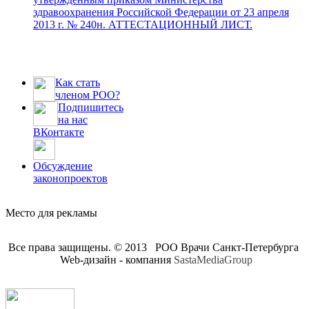
здравоохранения Российской Федерации от 23 апреля
2013 г. № 240н. АТТЕСТАЦИОННЫЙ ЛИСТ.
Как стать
членом РОО?
Подпишитесь
на нас
ВКонтакте
Обсуждение
законопроектов
Место для рекламы
Все права защищены. © 2013 РОО Врачи Санкт-Петербурга
Web-дизайн - компания
SastaMediaGroup