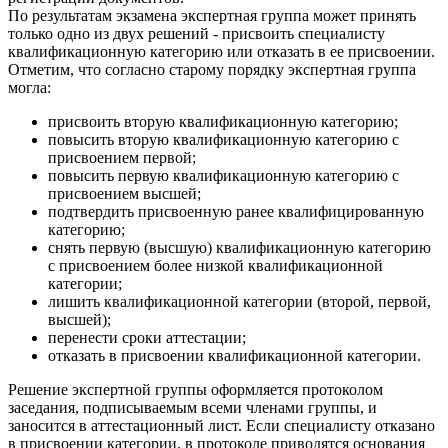
По результатам экзамена экспертная группа может принять
только одно из двух решений - присвоить специалисту
квалификационную категорию или отказать в ее присвоении.
Отметим, что согласно старому порядку экспертная группа
могла:
присвоить вторую квалификационную категорию;
повысить вторую квалификационную категорию с
присвоением первой;
повысить первую квалификационную категорию с
присвоением высшей;
подтвердить присвоенную ранее квалифицированную
категорию;
снять первую (высшую) квалификационную категорию
с присвоением более низкой квалификационной
категории;
лишить квалификационной категории (второй, первой,
высшей);
перенести сроки аттестации;
отказать в присвоении квалификационной категории.
Решение экспертной группы оформляется протоколом
заседания, подписываемым всеми членами группы, и
заносится в аттестационный лист. Если специалисту отказано
в присвоении категории, в протоколе приводятся основания