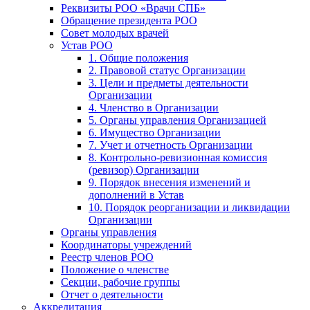
Реквизиты РОО «Врачи СПБ»
Обращение президента РОО
Совет молодых врачей
Устав РОО
1. Общие положения
2. Правовой статус Организации
3. Цели и предметы деятельности
Организации
4. Членство в Организации
5. Органы управления Организацией
6. Имущество Организации
7. Учет и отчетность Организации
8. Контрольно-ревизионная комиссия
(ревизор) Организации
9. Порядок внесения изменений и
дополнений в Устав
10. Порядок реорганизации и ликвидации
Организации
Органы управления
Координаторы учреждений
Реестр членов РОО
Положение о членстве
Секции, рабочие группы
Отчет о деятельности
Аккредитация