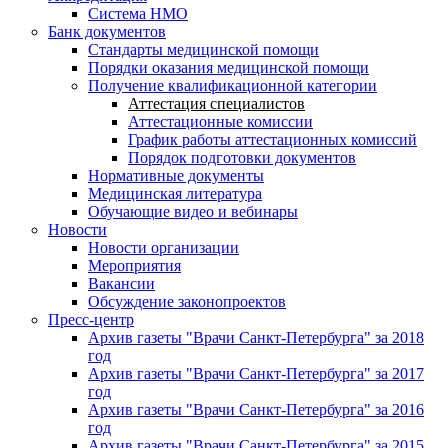
Система НМО
Банк документов
Стандарты медицинской помощи
Порядки оказания медицинской помощи
Получение квалификационной категории
Аттестация специалистов
Аттестационные комиссии
График работы аттестационных комиссий
Порядок подготовки документов
Нормативные документы
Медицинская литература
Обучающие видео и вебинары
Новости
Новости организации
Мероприятия
Вакансии
Обсуждение законопроектов
Пресс-центр
Архив газеты "Врачи Санкт-Петербурга" за 2018
год
Архив газеты "Врачи Санкт-Петербурга" за 2017
год
Архив газеты "Врачи Санкт-Петербурга" за 2016
год
Архив газеты "Врачи Санкт-Петербурга" за 2015