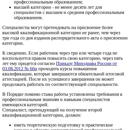
профессиональным образованием;
высшей категории - не менее десяти лет для
специалистов с высшим и средним профессиональным
образованием.
Специалисты могут претендовать на присвоение более
высокой квалификационной категории не ранее, чем через
три года со дня издания распорядительного акта о присвоении
категории.
К сведению. Если работник через три или четыре года не
воспользуется правом повысить свою категорию, через пять
лет ему придется согласно
Приказу Минздрава России от
03.08.2012 № 66н
проходить курсы повышения
квалификации, которые завершаются обязательной итоговой
аттестацией. После их успешного завершения он может
продолжать работать по соответствующей специальности.
В Порядке помимо стажа работы установлены требования к
профессиональным знаниям и навыкам специалистов
имеющихся категорий.
Специалист, претендующий на получение второй
квалификационной категории, должен:
иметь теоретическую подготовку и практические