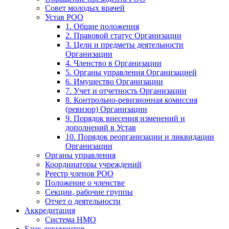
Совет молодых врачей
Устав РОО
1. Общие положения
2. Правовой статус Организации
3. Цели и предметы деятельности
Организации
4. Членство в Организации
5. Органы управления Организацией
6. Имущество Организации
7. Учет и отчетность Организации
8. Контрольно-ревизионная комиссия
(ревизор) Организации
9. Порядок внесения изменений и
дополнений в Устав
10. Порядок реорганизации и ликвидации
Организации
Органы управления
Координаторы учреждений
Реестр членов РОО
Положение о членстве
Секции, рабочие группы
Отчет о деятельности
Аккредитация
Система НМО
Банк документов