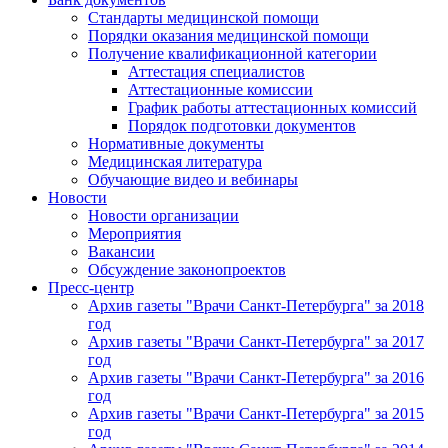
Стандарты медицинской помощи
Порядки оказания медицинской помощи
Получение квалификационной категории
Аттестация специалистов
Аттестационные комиссии
График работы аттестационных комиссий
Порядок подготовки документов
Нормативные документы
Медицинская литература
Обучающие видео и вебинары
Новости
Новости организации
Мероприятия
Вакансии
Обсуждение законопроектов
Пресс-центр
Архив газеты "Врачи Санкт-Петербурга" за 2018
год
Архив газеты "Врачи Санкт-Петербурга" за 2017
год
Архив газеты "Врачи Санкт-Петербурга" за 2016
год
Архив газеты "Врачи Санкт-Петербурга" за 2015
год