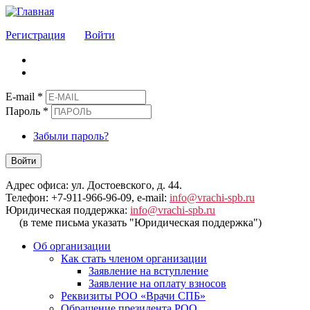
Регистрация
Войти
E-mail
*
Пароль
*
Забыли пароль?
Войти
Адрес офиса: ул. Достоевского, д. 44.
Телефон: +7-911-966-96-09, e-mail:
info@vrachi-spb.ru
Юридическая поддержка:
info@vrachi-spb.ru
(в теме письма указать "Юридическая поддержка")
Об организации
Как стать членом организации
Заявление на вступление
Заявление на оплату взносов
Реквизиты РОО «Врачи СПБ»
Обращение президента РОО