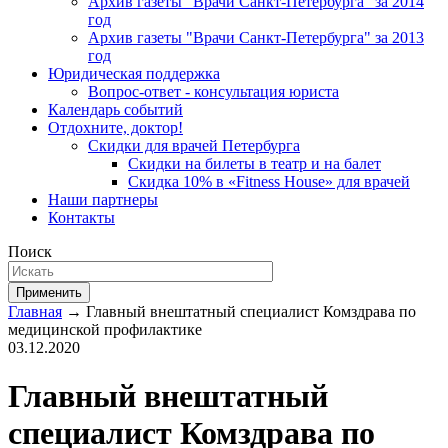
Архив газеты "Врачи Санкт-Петербурга" за 2014
год
Архив газеты "Врачи Санкт-Петербурга" за 2013
год
Юридическая поддержка
Вопрос-ответ - консультация юриста
Календарь событий
Отдохните, доктор!
Скидки для врачей Петербурга
Скидки на билеты в театр и на балет
Скидка 10% в «Fitness House» для врачей
Наши партнеры
Контакты
Поиск
Применить
Главная
→ Главный внештатный специалист Комздрава по
медицинской профилактике
03.12.2020
Главный внештатный
специалист Комздрава по