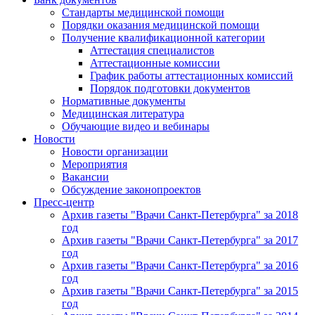
Стандарты медицинской помощи
Порядки оказания медицинской помощи
Получение квалификационной категории
Аттестация специалистов
Аттестационные комиссии
График работы аттестационных комиссий
Порядок подготовки документов
Нормативные документы
Медицинская литература
Обучающие видео и вебинары
Новости
Новости организации
Мероприятия
Вакансии
Обсуждение законопроектов
Пресс-центр
Архив газеты "Врачи Санкт-Петербурга" за 2018
год
Архив газеты "Врачи Санкт-Петербурга" за 2017
год
Архив газеты "Врачи Санкт-Петербурга" за 2016
год
Архив газеты "Врачи Санкт-Петербурга" за 2015
год