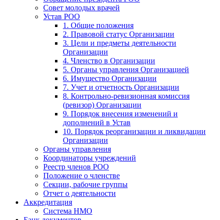
Совет молодых врачей
Устав РОО
1. Общие положения
2. Правовой статус Организации
3. Цели и предметы деятельности
Организации
4. Членство в Организации
5. Органы управления Организацией
6. Имущество Организации
7. Учет и отчетность Организации
8. Контрольно-ревизионная комиссия
(ревизор) Организации
9. Порядок внесения изменений и
дополнений в Устав
10. Порядок реорганизации и ликвидации
Организации
Органы управления
Координаторы учреждений
Реестр членов РОО
Положение о членстве
Секции, рабочие группы
Отчет о деятельности
Аккредитация
Система НМО
Банк документов