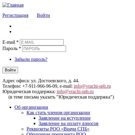
Регистрация
Войти
E-mail
*
Пароль
*
Забыли пароль?
Войти
Адрес офиса: ул. Достоевского, д. 44.
Телефон: +7-911-966-96-09, e-mail:
info@vrachi-spb.ru
Юридическая поддержка:
info@vrachi-spb.ru
(в теме письма указать "Юридическая поддержка")
Об организации
Как стать членом организации
Заявление на вступление
Заявление на оплату взносов
Реквизиты РОО «Врачи СПБ»
Обращение президента РОО