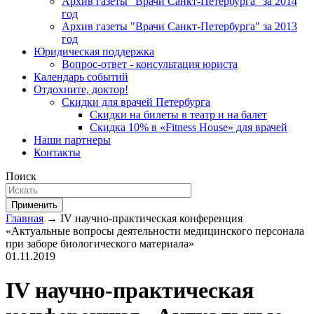
Архив газеты "Врачи Санкт-Петербурга" за 2014
год
Архив газеты "Врачи Санкт-Петербурга" за 2013
год
Юридическая поддержка
Вопрос-ответ - консультация юриста
Календарь событий
Отдохните, доктор!
Скидки для врачей Петербурга
Скидки на билеты в театр и на балет
Скидка 10% в «Fitness House» для врачей
Наши партнеры
Контакты
Поиск
Применить
Главная
→ IV научно-практическая конференция
«Актуальные вопросы деятельности медицинского персонала
при заборе биологического материала»
01.11.2019
IV научно-практическая