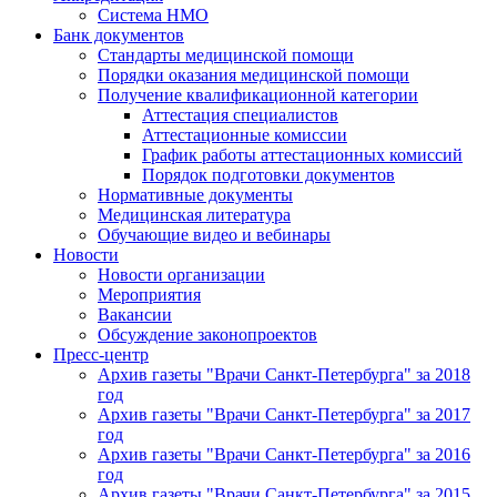
Система НМО
Банк документов
Стандарты медицинской помощи
Порядки оказания медицинской помощи
Получение квалификационной категории
Аттестация специалистов
Аттестационные комиссии
График работы аттестационных комиссий
Порядок подготовки документов
Нормативные документы
Медицинская литература
Обучающие видео и вебинары
Новости
Новости организации
Мероприятия
Вакансии
Обсуждение законопроектов
Пресс-центр
Архив газеты "Врачи Санкт-Петербурга" за 2018
год
Архив газеты "Врачи Санкт-Петербурга" за 2017
год
Архив газеты "Врачи Санкт-Петербурга" за 2016
год
Архив газеты "Врачи Санкт-Петербурга" за 2015