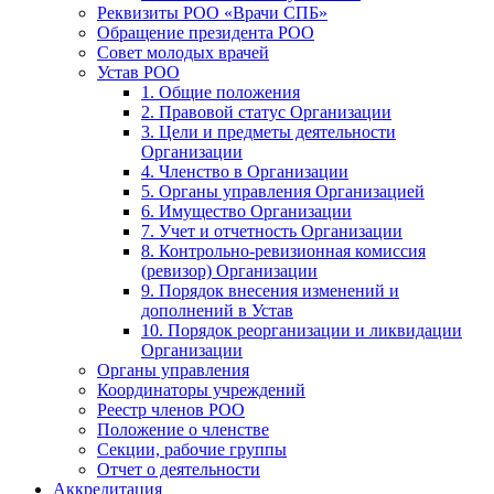
Реквизиты РОО «Врачи СПБ»
Обращение президента РОО
Совет молодых врачей
Устав РОО
1. Общие положения
2. Правовой статус Организации
3. Цели и предметы деятельности
Организации
4. Членство в Организации
5. Органы управления Организацией
6. Имущество Организации
7. Учет и отчетность Организации
8. Контрольно-ревизионная комиссия
(ревизор) Организации
9. Порядок внесения изменений и
дополнений в Устав
10. Порядок реорганизации и ликвидации
Организации
Органы управления
Координаторы учреждений
Реестр членов РОО
Положение о членстве
Секции, рабочие группы
Отчет о деятельности
Аккредитация