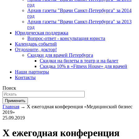
год
Архив газеты "Врачи Санкт-Петербурга" за 2014
год
Архив газеты "Врачи Санкт-Петербурга" за 2013
год
Юридическая поддержка
Вопрос-ответ - консультация юриста
Календарь событий
Отдохните, доктор!
Скидки для врачей Петербурга
Скидки на билеты в театр и на балет
Скидка 10% в «Fitness House» для врачей
Наши партнеры
Контакты
Поиск
Применить
Главная
→ X ежегодная конференция «Медицинский бизнес
2019»
25.09.2019
X ежегодная конференция