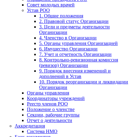
Совет молодых врачей
Устав РОО
1. Общие положения
2. Правовой статус Организации
3. Цели и предметы деятельности
Организации
4. Членство в Организации
5. Органы управления Организацией
6. Имущество Организации
7. Учет и отчетность Организации
8. Контрольно-ревизионная комиссия
(ревизор) Организации
9. Порядок внесения изменений и
дополнений в Устав
10. Порядок реорганизации и ликвидации
Организации
Органы управления
Координаторы учреждений
Реестр членов РОО
Положение о членстве
Секции, рабочие группы
Отчет о деятельности
Аккредитация
Система НМО
Банк документов