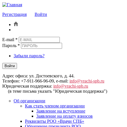
Регистрация
Войти
E-mail
*
Пароль
*
Забыли пароль?
Войти
Адрес офиса: ул. Достоевского, д. 44.
Телефон: +7-911-966-96-09, e-mail:
info@vrachi-spb.ru
Юридическая поддержка:
info@vrachi-spb.ru
(в теме письма указать "Юридическая поддержка")
Об организации
Как стать членом организации
Заявление на вступление
Заявление на оплату взносов
Реквизиты РОО «Врачи СПБ»
Обращение президента РОО