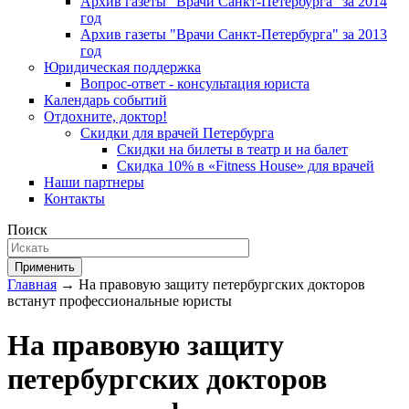
Архив газеты "Врачи Санкт-Петербурга" за 2014
год
Архив газеты "Врачи Санкт-Петербурга" за 2013
год
Юридическая поддержка
Вопрос-ответ - консультация юриста
Календарь событий
Отдохните, доктор!
Скидки для врачей Петербурга
Скидки на билеты в театр и на балет
Скидка 10% в «Fitness House» для врачей
Наши партнеры
Контакты
Поиск
Применить
Главная
→ На правовую защиту петербургских докторов
встанут профессиональные юристы
На правовую защиту
петербургских докторов