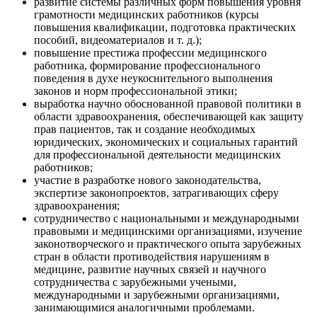
развитие системы различных форм повышения уровня
грамотности медицинских работников (курсы
повышения квалификации, подготовка практических
пособий, видеоматериалов и т. д.);
повышение престижа профессии медицинского
работника, формирование профессионального
поведения в духе неукоснительного выполнения
законов и норм профессиональной этики;
выработка научно обоснованной правовой политики в
области здравоохранения, обеспечивающей как защиту
прав пациентов, так и создание необходимых
юридических, экономических и социальных гарантий
для профессиональной деятельности медицинских
работников;
участие в разработке нового законодательства,
экспертизе законопроектов, затрагивающих сферу
здравоохранения;
сотрудничество с национальными и международными
правовыми и медицинскими организациями, изучение
законотворческого и практического опыта зарубежных
стран в области противодействия нарушениям в
медицине, развитие научных связей и научного
сотрудничества с зарубежными учеными,
международными и зарубежными организациями,
занимающимися аналогичными проблемами.