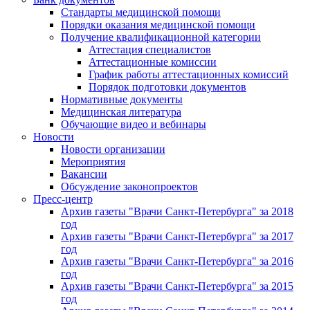
Стандарты медицинской помощи
Порядки оказания медицинской помощи
Получение квалификационной категории
Аттестация специалистов
Аттестационные комиссии
График работы аттестационных комиссий
Порядок подготовки документов
Нормативные документы
Медицинская литература
Обучающие видео и вебинары
Новости
Новости организации
Мероприятия
Вакансии
Обсуждение законопроектов
Пресс-центр
Архив газеты "Врачи Санкт-Петербурга" за 2018
год
Архив газеты "Врачи Санкт-Петербурга" за 2017
год
Архив газеты "Врачи Санкт-Петербурга" за 2016
год
Архив газеты "Врачи Санкт-Петербурга" за 2015
год