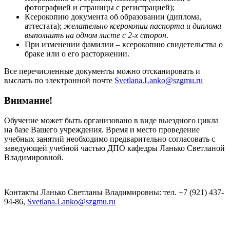
фотографией и страницы с регистрацией);
Ксерокопию документа об образовании (диплома,
аттестата);
желательно ксерокопии паспорта и диплома
выполнить на одном листе с 2-х сторон
.
При изменении фамилии – ксерокопию свидетельства о
браке или о его расторжении.
Все перечисленные документы можно отсканировать и
выслать по электронной почте
Svetlana.Lanko@szgmu.ru
Внимание!
Обучение может быть организовано в виде выездного цикла
на базе Вашего учреждения. Время и место проведение
учебных занятий необходимо предварительно согласовать с
заведующей учебной частью ДПО кафедры Ланько Светланой
Владимировной.
Контакты Ланько Светланы Владимировны: тел. +7 (921) 437-
94-86,
Svetlana.Lanko@szgmu.ru