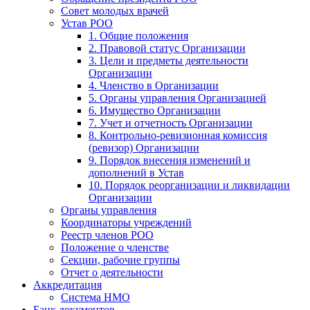
Совет молодых врачей
Устав РОО
1. Общие положения
2. Правовой статус Организации
3. Цели и предметы деятельности
Организации
4. Членство в Организации
5. Органы управления Организацией
6. Имущество Организации
7. Учет и отчетность Организации
8. Контрольно-ревизионная комиссия
(ревизор) Организации
9. Порядок внесения изменений и
дополнений в Устав
10. Порядок реорганизации и ликвидации
Организации
Органы управления
Координаторы учреждений
Реестр членов РОО
Положение о членстве
Секции, рабочие группы
Отчет о деятельности
Аккредитация
Система НМО
Банк документов