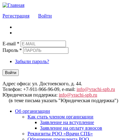
Регистрация
Войти
E-mail
*
Пароль
*
Забыли пароль?
Войти
Адрес офиса: ул. Достоевского, д. 44.
Телефон: +7-911-966-96-09, e-mail:
info@vrachi-spb.ru
Юридическая поддержка:
info@vrachi-spb.ru
(в теме письма указать "Юридическая поддержка")
Об организации
Как стать членом организации
Заявление на вступление
Заявление на оплату взносов
Реквизиты РОО «Врачи СПБ»
Обращение президента РОО