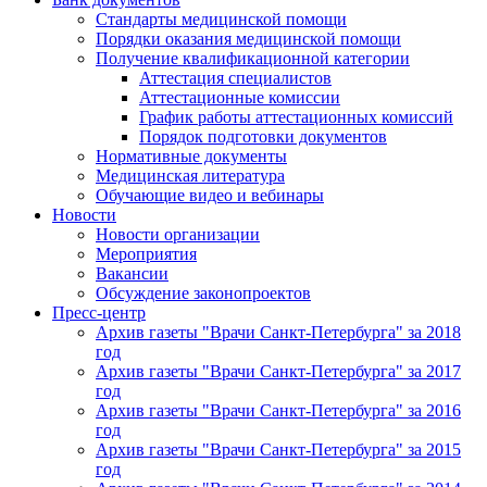
Стандарты медицинской помощи
Порядки оказания медицинской помощи
Получение квалификационной категории
Аттестация специалистов
Аттестационные комиссии
График работы аттестационных комиссий
Порядок подготовки документов
Нормативные документы
Медицинская литература
Обучающие видео и вебинары
Новости
Новости организации
Мероприятия
Вакансии
Обсуждение законопроектов
Пресс-центр
Архив газеты "Врачи Санкт-Петербурга" за 2018
год
Архив газеты "Врачи Санкт-Петербурга" за 2017
год
Архив газеты "Врачи Санкт-Петербурга" за 2016
год
Архив газеты "Врачи Санкт-Петербурга" за 2015
год