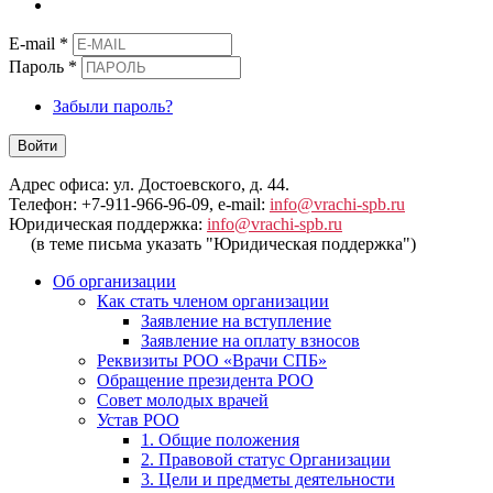
E-mail
*
Пароль
*
Забыли пароль?
Войти
Адрес офиса: ул. Достоевского, д. 44.
Телефон: +7-911-966-96-09, e-mail:
info@vrachi-spb.ru
Юридическая поддержка:
info@vrachi-spb.ru
(в теме письма указать "Юридическая поддержка")
Об организации
Как стать членом организации
Заявление на вступление
Заявление на оплату взносов
Реквизиты РОО «Врачи СПБ»
Обращение президента РОО
Совет молодых врачей
Устав РОО
1. Общие положения
2. Правовой статус Организации
3. Цели и предметы деятельности