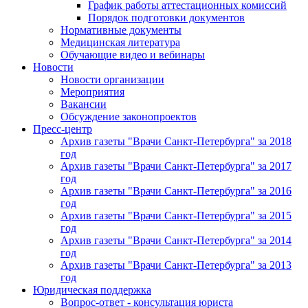
График работы аттестационных комиссий
Порядок подготовки документов
Нормативные документы
Медицинская литература
Обучающие видео и вебинары
Новости
Новости организации
Мероприятия
Вакансии
Обсуждение законопроектов
Пресс-центр
Архив газеты "Врачи Санкт-Петербурга" за 2018
год
Архив газеты "Врачи Санкт-Петербурга" за 2017
год
Архив газеты "Врачи Санкт-Петербурга" за 2016
год
Архив газеты "Врачи Санкт-Петербурга" за 2015
год
Архив газеты "Врачи Санкт-Петербурга" за 2014
год
Архив газеты "Врачи Санкт-Петербурга" за 2013
год
Юридическая поддержка
Вопрос-ответ - консультация юриста