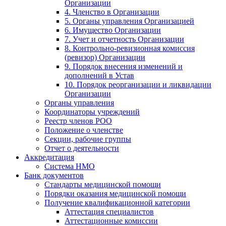
Организации
4. Членство в Организации
5. Органы управления Организацией
6. Имущество Организации
7. Учет и отчетность Организации
8. Контрольно-ревизионная комиссия
(ревизор) Организации
9. Порядок внесения изменений и
дополнений в Устав
10. Порядок реорганизации и ликвидации
Организации
Органы управления
Координаторы учреждений
Реестр членов РОО
Положение о членстве
Секции, рабочие группы
Отчет о деятельности
Аккредитация
Система НМО
Банк документов
Стандарты медицинской помощи
Порядки оказания медицинской помощи
Получение квалификационной категории
Аттестация специалистов
Аттестационные комиссии