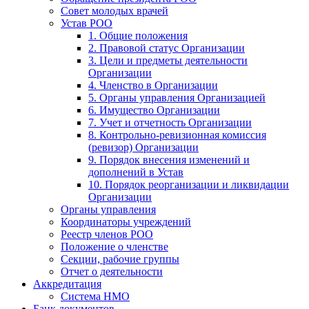
Совет молодых врачей
Устав РОО
1. Общие положения
2. Правовой статус Организации
3. Цели и предметы деятельности
Организации
4. Членство в Организации
5. Органы управления Организацией
6. Имущество Организации
7. Учет и отчетность Организации
8. Контрольно-ревизионная комиссия
(ревизор) Организации
9. Порядок внесения изменений и
дополнений в Устав
10. Порядок реорганизации и ликвидации
Организации
Органы управления
Координаторы учреждений
Реестр членов РОО
Положение о членстве
Секции, рабочие группы
Отчет о деятельности
Аккредитация
Система НМО
Банк документов