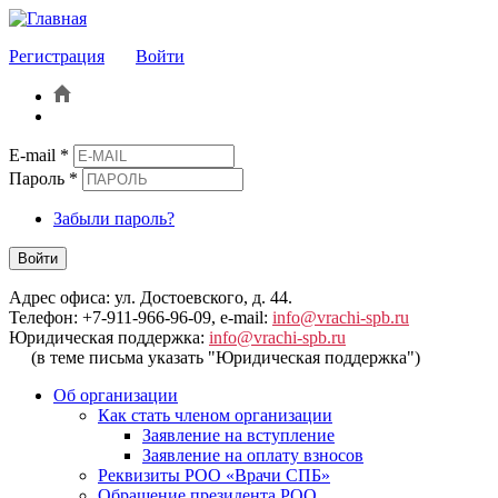
Регистрация
Войти
E-mail
*
Пароль
*
Забыли пароль?
Войти
Адрес офиса: ул. Достоевского, д. 44.
Телефон: +7-911-966-96-09, e-mail:
info@vrachi-spb.ru
Юридическая поддержка:
info@vrachi-spb.ru
(в теме письма указать "Юридическая поддержка")
Об организации
Как стать членом организации
Заявление на вступление
Заявление на оплату взносов
Реквизиты РОО «Врачи СПБ»
Обращение президента РОО