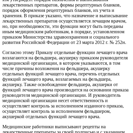
лекарственных препаратов, формы рецептурных бланков,
порядок оформления рецептурных бланков, их учета и
хранения. В приказе указано, что назначение и выписывание
лекарственных препаратов осуществляется лечащим врачом,
но, при необходимости, эти функции могут быть переданы
иным медицинским работникам, в порядке, установленном
приказом Министерства здравоохранения и социального
развития Российской Федерации от 23 марта 2012 г. № 252н.
Согласно этому Приказу отдельные функции лечащего врача
возлагаются на фельдшера, акушерку приказом руководителя
медицинской организации, в котором указываются, в том
числе причины возложения на фельдшера, акушерку
отдельных функций лечащего врача, перечень отдельных
функций лечащего врача, возлагаемых на фельдшера,
акушерку. Также освобождение фельдшера, акушерки от
функций лечащего врача производится на основании приказа
руководителя медицинской организации. И руководитель
медицинской организации несет ответственность и
осуществляет контроль за исполнением изданного приказа,
осуществляет контроль за исполнением фельдшером,
акушеркой отдельных функций лечащего врача.
Медицинские работники выписывают рецепты на
лекарственные препараты за своей подписью и с указанием