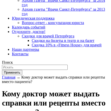
Архив газеты "Врачи Санкт-Петербурга" за 2014
год
Архив газеты "Врачи Санкт-Петербурга" за 2013
год
Юридическая поддержка
Вопрос-ответ - консультация юриста
Календарь событий
Отдохните, доктор!
Скидки для врачей Петербурга
Скидки на билеты в театр и на балет
Скидка 10% в «Fitness House» для врачей
Наши партнеры
Контакты
Поиск
Применить
Главная
→ Кому доктор может выдать справки или рецепты
вместо пациента?
Кому доктор может выдать
справки или рецепты вместо