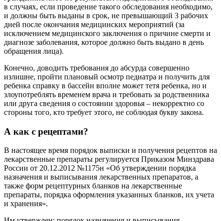
в случаях, если проведение такого обследования необходимо,
и должны быть выданы в срок, не превышающий 3 рабочих
дней после окончания медицинских мероприятий (за
исключением медицинского заключения о причине смерти и
диагнозе заболевания, которое должно быть выдано в день
обращения лица).
Конечно, доводить требования до абсурда совершенно
излишне, пройти плановый осмотр педиатра и получить для
ребенка справку в бассейн вполне может тетя ребенка, но и
злоупотреблять временем врача и требовать за родственника
или друга сведения о состоянии здоровья – некорректно со
стороны того, кто требует этого, не соблюдая букву закона.
А как с рецептами?
В настоящее время порядок выписки и получения рецептов на
лекарственные препараты регулируется Приказом Минздрава
России от 20.12.2012 №1175н «Об утверждении порядка
назначения и выписывания лекарственных препаратов, а
также форм рецептурных бланков на лекарственные
препараты, порядка оформления указанных бланков, их учета
и хранения».
Им утвержден: порядок назначения и выписывания