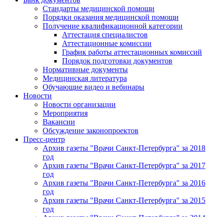
Стандарты медицинской помощи
Порядки оказания медицинской помощи
Получение квалификационной категории
Аттестация специалистов
Аттестационные комиссии
График работы аттестационных комиссий
Порядок подготовки документов
Нормативные документы
Медицинская литература
Обучающие видео и вебинары
Новости
Новости организации
Мероприятия
Вакансии
Обсуждение законопроектов
Пресс-центр
Архив газеты "Врачи Санкт-Петербурга" за 2018
год
Архив газеты "Врачи Санкт-Петербурга" за 2017
год
Архив газеты "Врачи Санкт-Петербурга" за 2016
год
Архив газеты "Врачи Санкт-Петербурга" за 2015
год