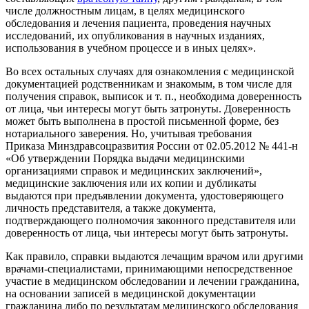
числе должностным лицам, в целях медицинского
обследования и лечения пациента, проведения научных
исследований, их опубликования в научных изданиях,
использования в учебном процессе и в иных целях».
Во всех остальных случаях для ознакомления с медицинской
документацией родственникам и знакомым, в том числе для
получения справок, выписок и т. п., необходима доверенность
от лица, чьи интересы могут быть затронуты. Доверенность
может быть выполнена в простой письменной форме, без
нотариального заверения. Но, учитывая требования
Приказа Минздравсоцразвития России от 02.05.2012 № 441-н
«Об утверждении Порядка выдачи медицинскими
организациями справок и медицинских заключений»,
медицинские заключения или их копии и дубликаты
выдаются при предъявлении документа, удостоверяющего
личность представителя, а также документа,
подтверждающего полномочия законного представителя или
доверенность от лица, чьи интересы могут быть затронуты.
Как правило, справки выдаются лечащим врачом или другими
врачами-специалистами, принимающими непосредственное
участие в медицинском обследовании и лечении гражданина,
на основании записей в медицинской документации
гражданина либо по результатам медицинского обследования