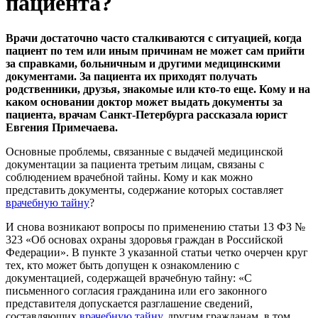
пациента?
Врачи достаточно часто сталкиваются с ситуацией, когда
пациент по тем или иным причинам не может сам прийти
за справками, больничным и другими медицинскими
документами. За пациента их приходят получать
родственники, друзья, знакомые или кто-то еще. Кому и на
каком основании доктор может выдать документы за
пациента, врачам Санкт-Петербурга рассказала юрист
Евгения Примечаева.
Основные проблемы, связанные с выдачей медицинской
документации за пациента третьим лицам, связаны с
соблюдением врачебной тайны. Кому и как можно
представить документы, содержание которых составляет
врачебную тайну
?
И снова возникают вопросы по применению статьи 13 ФЗ №
323 «Об основах охраны здоровья граждан в Российской
Федерации». В пункте 3 указанной статьи четко очерчен круг
тех, кто может быть допущен к ознакомлению с
документацией, содержащей врачебную тайну: «С
письменного согласия гражданина или его законного
представителя допускается разглашение сведений,
составляющих
врачебную тайну
, другим гражданам, в том