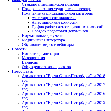
Стандарты медицинской помощи
Порядки оказания медицинской помощи
Получение квалификационной категории
Аттестация специалистов
Аттестационные комиссии
График работы аттестационных комиссий
Порядок подготовки документов
Нормативные документы
Медицинская литература
Обучающие видео и вебинары
Новости
Новости организации
Мероприятия
Вакансии
Обсуждение законопроектов
Пресс-центр
Архив газеты "Врачи Санкт-Петербурга" за 2018
год
Архив газеты "Врачи Санкт-Петербурга" за 2017
год
Архив газеты "Врачи Санкт-Петербурга" за 2016
год
Архив газеты "Врачи Санкт-Петербурга" за 2015
год