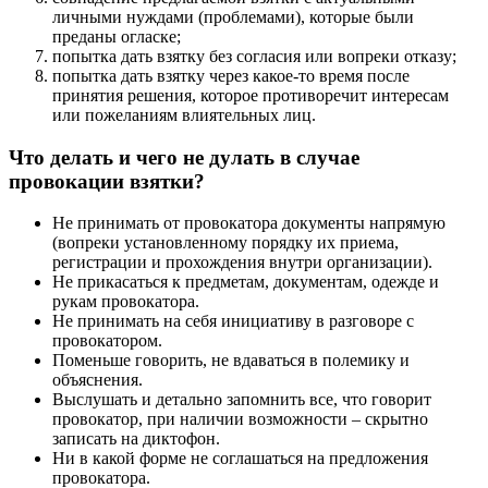
личными нуждами (проблемами), которые были
преданы огласке;
попытка дать взятку без согласия или вопреки отказу;
попытка дать взятку через какое-то время после
принятия решения, которое противоречит интересам
или пожеланиям влиятельных лиц.
Что делать и чего не дулать в случае
провокации взятки?
Не принимать от провокатора документы напрямую
(вопреки установленному порядку их приема,
регистрации и прохождения внутри организации).
Не прикасаться к предметам, документам, одежде и
рукам провокатора.
Не принимать на себя инициативу в разговоре с
провокатором.
Поменьше говорить, не вдаваться в полемику и
объяснения.
Выслушать и детально запомнить все, что говорит
провокатор, при наличии возможности – скрытно
записать на диктофон.
Ни в какой форме не соглашаться на предложения
провокатора.