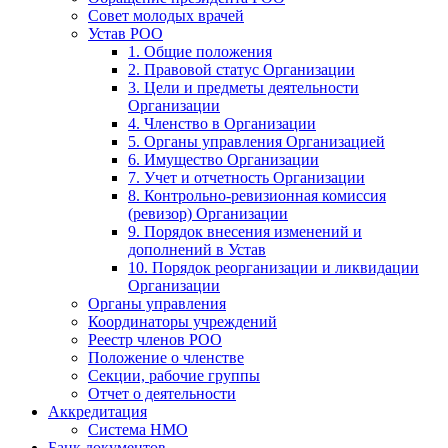
Совет молодых врачей
Устав РОО
1. Общие положения
2. Правовой статус Организации
3. Цели и предметы деятельности
Организации
4. Членство в Организации
5. Органы управления Организацией
6. Имущество Организации
7. Учет и отчетность Организации
8. Контрольно-ревизионная комиссия
(ревизор) Организации
9. Порядок внесения изменений и
дополнений в Устав
10. Порядок реорганизации и ликвидации
Организации
Органы управления
Координаторы учреждений
Реестр членов РОО
Положение о членстве
Секции, рабочие группы
Отчет о деятельности
Аккредитация
Система НМО
Банк документов