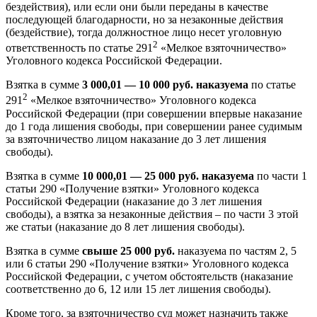
бездействия), или если они были переданы в качестве
последующей благодарности, но за незаконные действия
(бездействие), тогда должностное лицо несет уголовную
2
ответственность по статье 291
«Мелкое взяточничество»
Уголовного кодекса Российской Федерации.
Взятка в сумме
3 000,01 — 10 000 руб. наказуема
по статье
2
291
«Мелкое взяточничество» Уголовного кодекса
Российской Федерации (при совершении впервые наказание
до 1 года лишения свободы, при совершении ранее судимым
за взяточничество лицом наказание до 3 лет лишения
свободы).
Взятка в сумме
10 000,01 — 25 000 руб. наказуема
по части 1
статьи 290 «Получение взятки» Уголовного кодекса
Российской Федерации (наказание до 3 лет лишения
свободы), а взятка за незаконные действия – по части 3 этой
же статьи (наказание до 8 лет лишения свободы).
Взятка в сумме
свыше 25 000 руб.
наказуема по частям 2, 5
или 6 статьи 290 «Получение взятки» Уголовного кодекса
Российской Федерации, с учетом обстоятельств (наказание
соответственно до 6, 12 или 15 лет лишения свободы).
Кроме того, за взяточничество суд может назначить также