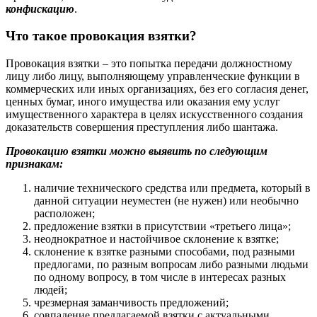
конфискацию
.
Что такое провокация взятки?
Провокация взятки – это попытка передачи должностному
лицу либо лицу, выполняющему управленческие функции в
коммерческих или иных организациях, без его согласия денег,
ценных бумаг, иного имущества или оказания ему услуг
имущественного характера в целях искусственного создания
доказательств совершения преступления либо шантажа.
Провокацию взятки можно выявить по следующим
признакам:
наличие технического средства или предмета, который в
данной ситуации неуместен (не нужен) или необычно
расположен;
предложение взятки в присутствии «третьего лица»;
неоднократное и настойчивое склонение к взятке;
склонение к взятке разными способами, под разными
предлогами, по разным вопросам либо разными людьми
по одному вопросу, в том числе в интересах разных
людей;
чрезмерная заманчивость предложений;
совпадение предлагаемой взятки с актуальными