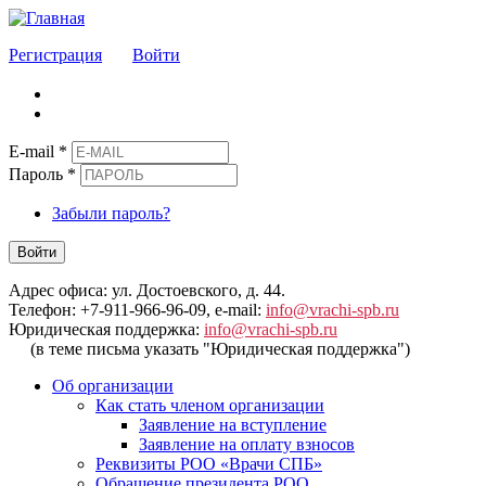
Регистрация
Войти
E-mail
*
Пароль
*
Забыли пароль?
Войти
Адрес офиса: ул. Достоевского, д. 44.
Телефон: +7-911-966-96-09, e-mail:
info@vrachi-spb.ru
Юридическая поддержка:
info@vrachi-spb.ru
(в теме письма указать "Юридическая поддержка")
Об организации
Как стать членом организации
Заявление на вступление
Заявление на оплату взносов
Реквизиты РОО «Врачи СПБ»
Обращение президента РОО