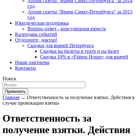
Архив газеты "Врачи Санкт-Петербурга" за 2014
год
Архив газеты "Врачи Санкт-Петербурга" за 2013
год
Юридическая поддержка
Вопрос-ответ - консультация юриста
Календарь событий
Отдохните, доктор!
Скидки для врачей Петербурга
Скидки на билеты в театр и на балет
Скидка 10% в «Fitness House» для врачей
Наши партнеры
Контакты
Поиск
Применить
Главная
→ Ответственность за получение взятки. Действия в
случае провокации взятки
Ответственность за
получение взятки. Действия