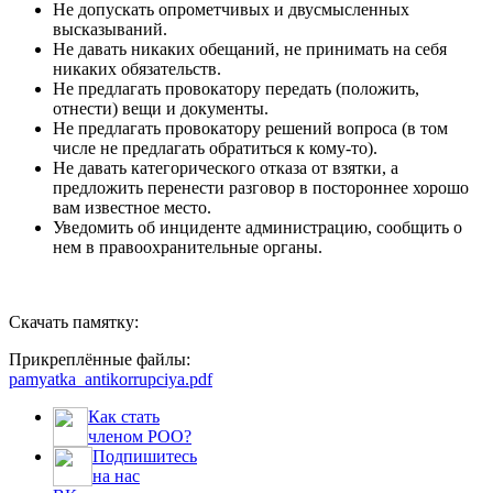
Не допускать опрометчивых и двусмысленных
высказываний.
Не давать никаких обещаний, не принимать на себя
никаких обязательств.
Не предлагать провокатору передать (положить,
отнести) вещи и документы.
Не предлагать провокатору решений вопроса (в том
числе не предлагать обратиться к кому-то).
Не давать категорического отказа от взятки, а
предложить перенести разговор в постороннее хорошо
вам известное место.
Уведомить об инциденте администрацию, сообщить о
нем в правоохранительные органы.
Скачать памятку:
Прикреплённые файлы:
pamyatka_antikorrupciya.pdf
Как стать
членом РОО?
Подпишитесь
на нас