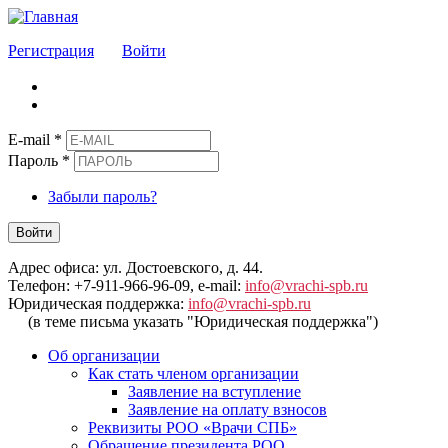
Регистрация
Войти
E-mail
*
Пароль
*
Забыли пароль?
Войти
Адрес офиса: ул. Достоевского, д. 44.
Телефон: +7-911-966-96-09, e-mail:
info@vrachi-spb.ru
Юридическая поддержка:
info@vrachi-spb.ru
(в теме письма указать "Юридическая поддержка")
Об организации
Как стать членом организации
Заявление на вступление
Заявление на оплату взносов
Реквизиты РОО «Врачи СПБ»
Обращение президента РОО