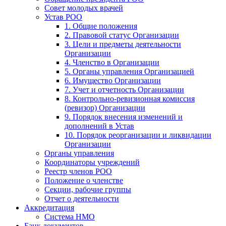
Совет молодых врачей
Устав РОО
1. Общие положения
2. Правовой статус Организации
3. Цели и предметы деятельности
Организации
4. Членство в Организации
5. Органы управления Организацией
6. Имущество Организации
7. Учет и отчетность Организации
8. Контрольно-ревизионная комиссия
(ревизор) Организации
9. Порядок внесения изменений и
дополнений в Устав
10. Порядок реорганизации и ликвидации
Организации
Органы управления
Координаторы учреждений
Реестр членов РОО
Положение о членстве
Секции, рабочие группы
Отчет о деятельности
Аккредитация
Система НМО
Банк документов