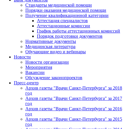
Стандарты медицинской помощи
Порядки оказания медицинской помощи
Получение квалификационной категории
Аттестация специалистов
Аттестационные комиссии
График работы аттестационных комиссий
Порядок подготовки документов
Нормативные документы
Медицинская литература
Обучающие видео и вебинары
Новости
Новости организации
Мероприятия
Вакансии
Обсуждение законопроектов
Пресс-центр
Архив газеты "Врачи Санкт-Петербурга" за 2018
год
Архив газеты "Врачи Санкт-Петербурга" за 2017
год
Архив газеты "Врачи Санкт-Петербурга" за 2016
год
Архив газеты "Врачи Санкт-Петербурга" за 2015
год