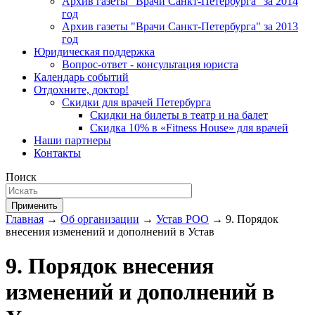
Архив газеты "Врачи Санкт-Петербурга" за 2014
год
Архив газеты "Врачи Санкт-Петербурга" за 2013
год
Юридическая поддержка
Вопрос-ответ - консультация юриста
Календарь событий
Отдохните, доктор!
Скидки для врачей Петербурга
Скидки на билеты в театр и на балет
Скидка 10% в «Fitness House» для врачей
Наши партнеры
Контакты
Поиск
Применить
Главная
→
Об организации
→
Устав РОО
→ 9. Порядок
внесения изменений и дополнений в Устав
9. Порядок внесения
изменений и дополнений в