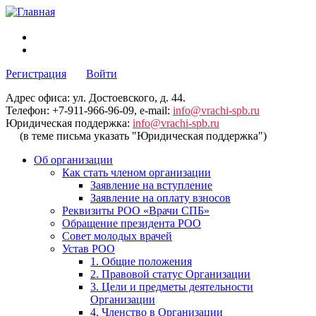
Регистрация
Войти
Адрес офиса: ул. Достоевского, д. 44.
Телефон: +7-911-966-96-09, e-mail:
info@vrachi-spb.ru
Юридическая поддержка:
info@vrachi-spb.ru
(в теме письма указать "Юридическая поддержка")
Об организации
Как стать членом организации
Заявление на вступление
Заявление на оплату взносов
Реквизиты РОО «Врачи СПБ»
Обращение президента РОО
Совет молодых врачей
Устав РОО
1. Общие положения
2. Правовой статус Организации
3. Цели и предметы деятельности
Организации
4. Членство в Организации