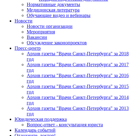
Нормативные документы
Медицинская литература
Обучающие видео и вебинары
Новости
Новости организации
Мероприятия
Вакансии
Обсуждение законопроектов
Пресс-центр
Архив газеты "Врачи Санкт-Петербурга" за 2018
год
Архив газеты "Врачи Санкт-Петербурга" за 2017
год
Архив газеты "Врачи Санкт-Петербурга" за 2016
год
Архив газеты "Врачи Санкт-Петербурга" за 2015
год
Архив газеты "Врачи Санкт-Петербурга" за 2014
год
Архив газеты "Врачи Санкт-Петербурга" за 2013
год
Юридическая поддержка
Вопрос-ответ - консультация юриста
Календарь событий
Отдохните, доктор!