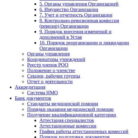
5. Органы управления Организацией
6. Имущество Организации
7. Учет и отчетность Организации
8. Контрольно-ревизионная комиссия
(ревизор) Организации
9. Порядок внесения изменений и
дополнений в Устав
10. Порядок реорганизации и ликвидации
Организации
Органы управления
Координаторы учреждений
Реестр членов РОО
Положение о членстве
Секции, рабочие группы
Отчет о деятельности
Аккредитация
Система НМО
Банк документов
Стандарты медицинской помощи
Порядки оказания медицинской помощи
Получение квалификационной категории
Аттестация специалистов
Аттестационные комиссии
График работы аттестационных комиссий
Порядок подготовки документов