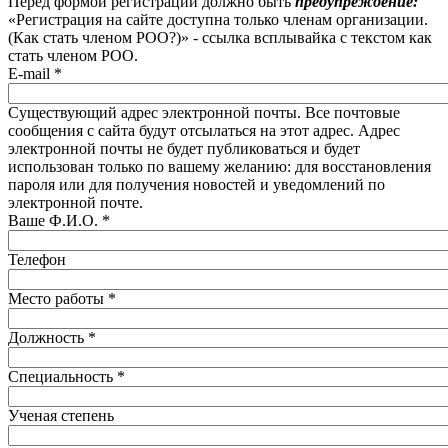
Перед формой регистрации должно быть
предупреждение:
«Регистрация на сайте доступна только членам организации.
(Как стать членом РОО?)» - ссылка всплывайка с текстом как
стать членом РОО.
E-mail
*
Существующий адрес электронной почты. Все почтовые
сообщения с сайта будут отсылаться на этот адрес. Адрес
электронной почты не будет публиковаться и будет
использован только по вашему желанию: для восстановления
пароля или для получения новостей и уведомлений по
электронной почте.
Ваше Ф.И.О.
*
Телефон
Место работы
*
Должность
*
Специальность
*
Ученая степень