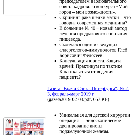
председателем наблюдательного
совета кадрового конкурса «Мой
город – мои возможности».
Скрининг рака шейки матки – что
говорит современная медицина?
В больнице № 40 – новый метод
лечения предракового состояния
пищевода.
Скончался один из ведущих
аллергологов-иммунологов Глеб
Борисович Федосеев.
Консультация юриста. Защита
врачей: Практикум по тактике.
Как отказаться от ведения
пациента?
Газета "Врачи Санкт-Петербурга", № 2-
3, февраль-март 2019 г.
(gazeta2019-02-03.pdf, 657 КБ)
Уникальная для детской хирургии
операция — эндоскопическое
дренирование кисты
поджелудочной железы.