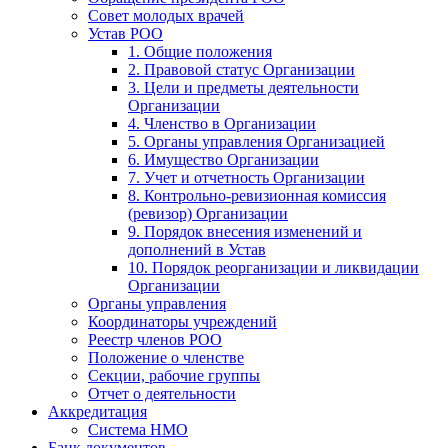
Совет молодых врачей
Устав РОО
1. Общие положения
2. Правовой статус Организации
3. Цели и предметы деятельности
Организации
4. Членство в Организации
5. Органы управления Организацией
6. Имущество Организации
7. Учет и отчетность Организации
8. Контрольно-ревизионная комиссия
(ревизор) Организации
9. Порядок внесения изменений и
дополнений в Устав
10. Порядок реорганизации и ликвидации
Организации
Органы управления
Координаторы учреждений
Реестр членов РОО
Положение о членстве
Секции, рабочие группы
Отчет о деятельности
Аккредитация
Система НМО
Банк документов