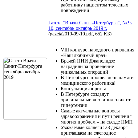
работнику пациентом телесных
повреждений
Газета "Врачи Санкт-Петербурга", № 9-
10, сентябрь-октябрь 2019 г.
(gazeta2019-09-10.pdf, 652 КБ)
VIII конкурс народного признания
«Наш любимый врач»
Врачей НИИ Джанелидзе
наградили за проведение
уникальных операций
В Петербурге прошел день памяти
медицинского работника!
Консультация юриста
В Петербурге создадут
оригинальные «полипилюли» от
гипертензии
Самые актуальные вопросы
здравоохранения и пути решения
многих проблем – на съезде НМП
Уважаемые коллеги! 23 декабря
приглашаем на ежегодное