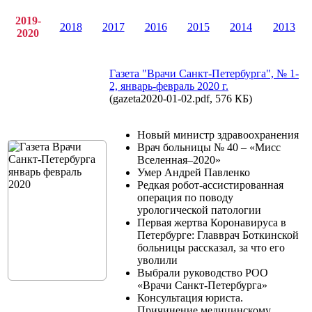
2019-
2018
2017
2016
2015
2014
2013
2020
Газета "Врачи Санкт-Петербурга", № 1-
2, январь-февраль 2020 г.
(gazeta2020-01-02.pdf, 576 КБ)
Новый министр здравоохранения
Врач больницы № 40 – «Мисс
Вселенная–2020»
Умер Андрей Павленко
Редкая робот-ассистированная
операция по поводу
урологической патологии
Первая жертва Коронавируса в
Петербурге: Главврач Боткинской
больницы рассказал, за что его
уволили
Выбрали руководство РОО
«Врачи Санкт-Петербурга»
Консультация юриста.
Причинение медицинскому