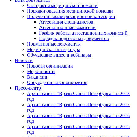
Стандарты медицинской помощи
Порядки оказания медицинской помощи
Получение квалификационной категории
Аттестация специалистов
Аттестационные комиссии
График работы аттестационных комиссий
Порядок подготовки документов
Нормативные документы
Медицинская литература
Обучающие видео и вебинары
Новости
Новости организации
Мероприятия
Вакансии
Обсуждение законопроектов
Пресс-центр
Архив газеты "Врачи Санкт-Петербурга" за 2018
год
Архив газеты "Врачи Санкт-Петербурга" за 2017
год
Архив газеты "Врачи Санкт-Петербурга" за 2016
год
Архив газеты "Врачи Санкт-Петербурга" за 2015
год