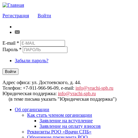
Регистрация
Войти
E-mail
*
Пароль
*
Забыли пароль?
Войти
Адрес офиса: ул. Достоевского, д. 44.
Телефон: +7-911-966-96-09, e-mail:
info@vrachi-spb.ru
Юридическая поддержка:
info@vrachi-spb.ru
(в теме письма указать "Юридическая поддержка")
Об организации
Как стать членом организации
Заявление на вступление
Заявление на оплату взносов
Реквизиты РОО «Врачи СПБ»
Обращение президента РОО