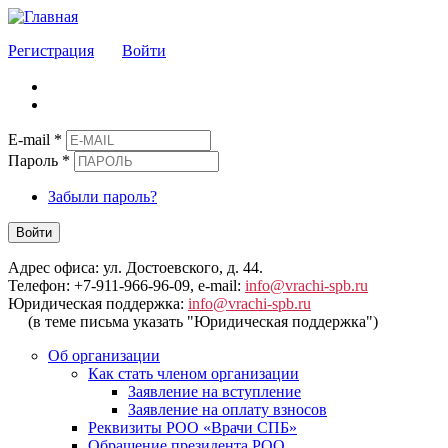
Регистрация
Войти
E-mail
*
Пароль
*
Забыли пароль?
Войти
Адрес офиса: ул. Достоевского, д. 44.
Телефон: +7-911-966-96-09, e-mail:
info@vrachi-spb.ru
Юридическая поддержка:
info@vrachi-spb.ru
(в теме письма указать "Юридическая поддержка")
Об организации
Как стать членом организации
Заявление на вступление
Заявление на оплату взносов
Реквизиты РОО «Врачи СПБ»
Обращение президента РОО