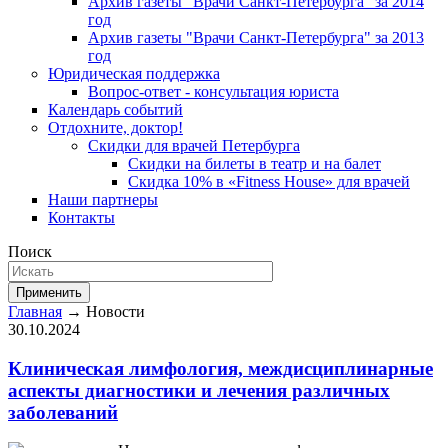
Архив газеты "Врачи Санкт-Петербурга" за 2014
год
Архив газеты "Врачи Санкт-Петербурга" за 2013
год
Юридическая поддержка
Вопрос-ответ - консультация юриста
Календарь событий
Отдохните, доктор!
Скидки для врачей Петербурга
Скидки на билеты в театр и на балет
Скидка 10% в «Fitness House» для врачей
Наши партнеры
Контакты
Поиск
Применить
Главная
→ Новости
30.10.2024
Клиническая лимфология, междисциплинарные
аспекты диагностики и лечения различных
заболеваний