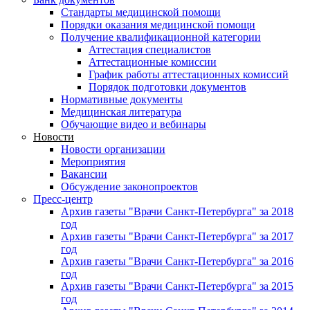
Стандарты медицинской помощи
Порядки оказания медицинской помощи
Получение квалификационной категории
Аттестация специалистов
Аттестационные комиссии
График работы аттестационных комиссий
Порядок подготовки документов
Нормативные документы
Медицинская литература
Обучающие видео и вебинары
Новости
Новости организации
Мероприятия
Вакансии
Обсуждение законопроектов
Пресс-центр
Архив газеты "Врачи Санкт-Петербурга" за 2018
год
Архив газеты "Врачи Санкт-Петербурга" за 2017
год
Архив газеты "Врачи Санкт-Петербурга" за 2016
год
Архив газеты "Врачи Санкт-Петербурга" за 2015
год