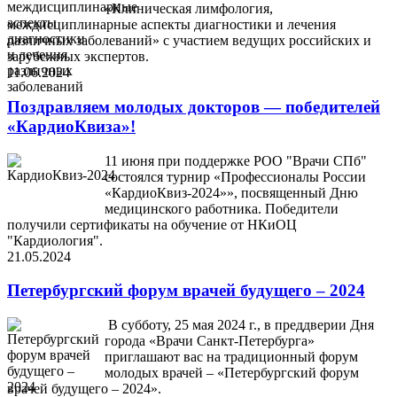
«Клиническая лимфология,
междисциплинарные аспекты диагностики и лечения
различных заболеваний» с участием ведущих российских и
зарубежных экспертов.
11.06.2024
Поздравляем молодых докторов — победителей
«КардиоКвиза»!
11 июня при поддержке РОО "Врачи СПб"
состоялся турнир «Профессионалы России
«КардиоКвиз-2024»», посвященный Дню
медицинского работника. Победители
получили сертификаты на обучение от НКиОЦ
"Кардиология".
21.05.2024
Петербургский форум врачей будущего – 2024
В субботу, 25 мая 2024 г., в преддверии Дня
города «Врачи Санкт-Петербурга»
приглашают вас на традиционный форум
молодых врачей – «Петербургский форум
врачей будущего – 2024».