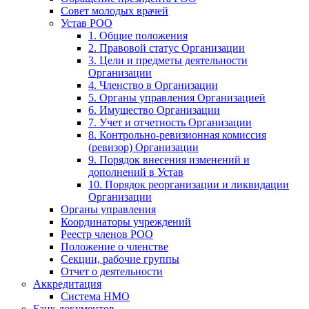
Совет молодых врачей
Устав РОО
1. Общие положения
2. Правовой статус Организации
3. Цели и предметы деятельности
Организации
4. Членство в Организации
5. Органы управления Организацией
6. Имущество Организации
7. Учет и отчетность Организации
8. Контрольно-ревизионная комиссия
(ревизор) Организации
9. Порядок внесения изменений и
дополнений в Устав
10. Порядок реорганизации и ликвидации
Организации
Органы управления
Координаторы учреждений
Реестр членов РОО
Положение о членстве
Секции, рабочие группы
Отчет о деятельности
Аккредитация
Система НМО
Банк документов