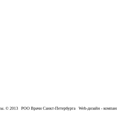
ны. © 2013 РОО Врачи Санкт-Петербурга Web-дизайн - компа