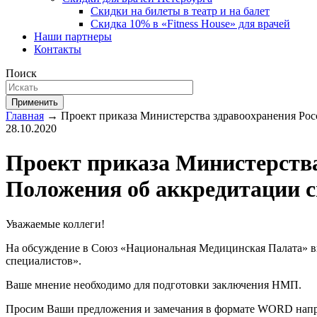
Скидки на билеты в театр и на балет
Скидка 10% в «Fitness House» для врачей
Наши партнеры
Контакты
Поиск
Применить
Главная
→ Проект приказа Министерства здравоохранения Рос
28.10.2020
Проект приказа Министерства
Положения об аккредитации 
Уважаемые коллеги!
На обсуждение в Союз «Национальная Медицинская Палата» в
специалистов».
Ваше мнение необходимо для подготовки заключения НМП.
Просим Ваши предложения и замечания в формате WORD напр