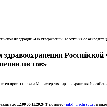
сийской Федерации «Об утверждении Положения об аккредитац
 здравоохранения Российской
специалистов»
несен проект приказа Министерства здравоохранения Российск
авлять до
12:00 06.11.2020 (!)
по адресу
info@vrachi-spb.ru
в виде