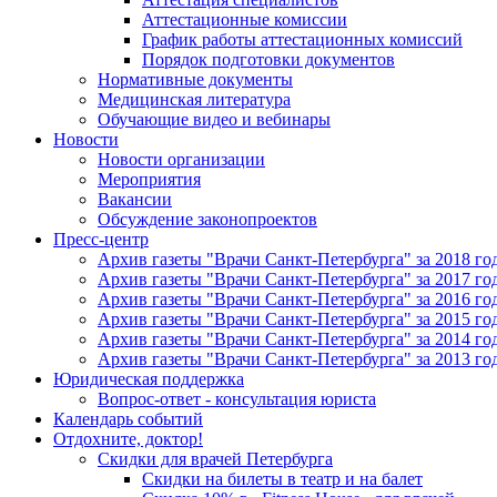
Аттестационные комиссии
График работы аттестационных комиссий
Порядок подготовки документов
Нормативные документы
Медицинская литература
Обучающие видео и вебинары
Новости
Новости организации
Мероприятия
Вакансии
Обсуждение законопроектов
Пресс-центр
Архив газеты "Врачи Санкт-Петербурга" за 2018 го
Архив газеты "Врачи Санкт-Петербурга" за 2017 го
Архив газеты "Врачи Санкт-Петербурга" за 2016 го
Архив газеты "Врачи Санкт-Петербурга" за 2015 го
Архив газеты "Врачи Санкт-Петербурга" за 2014 го
Архив газеты "Врачи Санкт-Петербурга" за 2013 го
Юридическая поддержка
Вопрос-ответ - консультация юриста
Календарь событий
Отдохните, доктор!
Скидки для врачей Петербурга
Скидки на билеты в театр и на балет