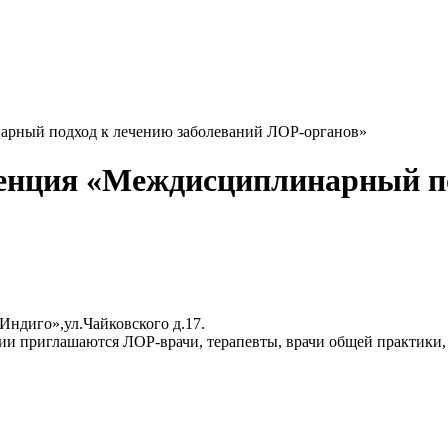
рный подход к лечению заболеваний ЛОР-органов»
енция «Междисциплинарный по
Индиго»,ул.Чайковского д.17.
ии приглашаются ЛОР-врачи, терапевты, врачи общей практики, 