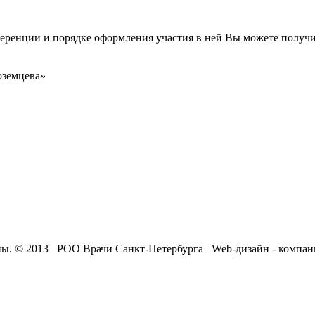
енции и порядке оформления участия в ней Вы можете получит
оземцева»
ны. © 2013 РОО Врачи Санкт-Петербурга Web-дизайн - компа