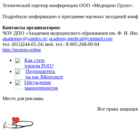
Технический партнер конференции ООО «Медикрон Групп».
Подробную информацию о программе научных заседаний конфер
Контакты организаторов:
ЧОУ ДПО «Академия медицинского образования им. Ф. И. Ин
akademuy@yandex.ru
;
academy-medical@cmtmed.com
тел. (812)244-65-24; моб. тел.: 8-905-268-00-94
http://inozem.online
Как стать
членом РОО?
Подпишитесь
на нас ВКонтакте
Обсуждение
законопроектов
Место для рекламы
Все права защище