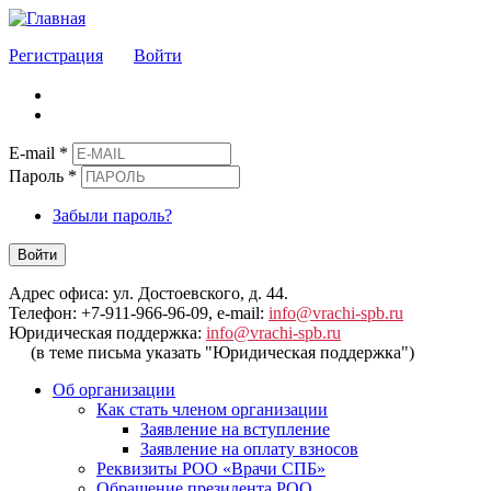
Регистрация
Войти
E-mail
*
Пароль
*
Забыли пароль?
Войти
Адрес офиса: ул. Достоевского, д. 44.
Телефон: +7-911-966-96-09, e-mail:
info@vrachi-spb.ru
Юридическая поддержка:
info@vrachi-spb.ru
(в теме письма указать "Юридическая поддержка")
Об организации
Как стать членом организации
Заявление на вступление
Заявление на оплату взносов
Реквизиты РОО «Врачи СПБ»
Обращение президента РОО