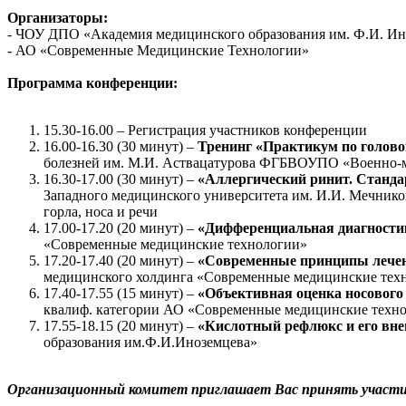
Организаторы:
- ЧОУ ДПО «Академия медицинского образования им. Ф.И. Ин
- АО «Современные Медицинские Технологии»
Программа конференции:
15.30-16.00 – Регистрация участников конференции
16.00-16.30 (30 минут) –
Тренинг «Практикум по голов
болезней им. М.И. Аствацатурова ФГБВОУПО «Военно-м
16.30-17.00 (30 минут) –
«Аллергический ринит. Станда
Западного медицинского университета им. И.И. Мечников
горла, носа и речи
17.00-17.20 (20 минут) –
«Дифференциальная диагности
«Современные медицинские технологии»
17.20-17.40 (20 минут) –
«Современные принципы лечен
медицинского холдинга «Современные медицинские тех
17.40-17.55 (15 минут) –
«Объективная оценка носового
квалиф. категории АО «Современные медицинские техн
17.55-18.15 (20 минут) –
«Кислотный рефлюкс и его вн
образования им.Ф.И.Иноземцева»
Организационный комитет приглашает Вас принять участи