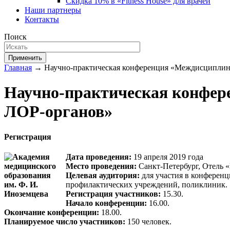
Скидка 10% в «Fitness House» для врачей
Наши партнеры
Контакты
Поиск
Применить
Главная
→ Научно-практическая конференция «Междисциплина
Научно-практическая конфер
ЛОР-органов»
Регистрация
Дата проведения:
19 апреля 2019 года
Место проведения:
Санкт-Петербург, Отель «
Целевая аудитория:
для участия в конференц
профилактических учреждений, поликлиник.
Регистрация участников:
15.30.
Начало конференции:
16.00.
Окончание конференции:
18.00.
Планируемое число участников:
150 человек.