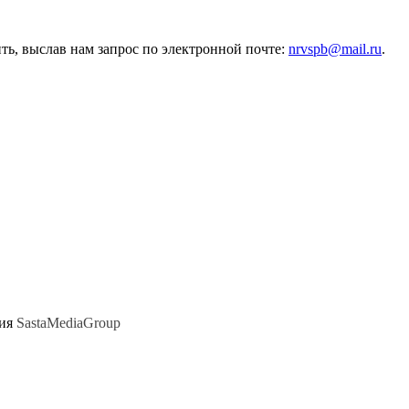
ь, выслав нам запрос по электронной почте:
nrvspb@mail.ru
.
ния
SastaMediaGroup