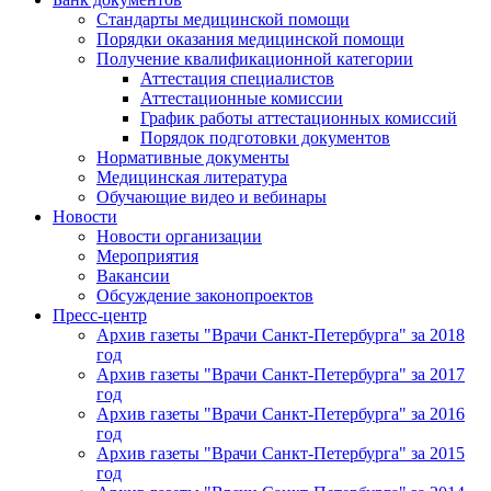
Стандарты медицинской помощи
Порядки оказания медицинской помощи
Получение квалификационной категории
Аттестация специалистов
Аттестационные комиссии
График работы аттестационных комиссий
Порядок подготовки документов
Нормативные документы
Медицинская литература
Обучающие видео и вебинары
Новости
Новости организации
Мероприятия
Вакансии
Обсуждение законопроектов
Пресс-центр
Архив газеты "Врачи Санкт-Петербурга" за 2018
год
Архив газеты "Врачи Санкт-Петербурга" за 2017
год
Архив газеты "Врачи Санкт-Петербурга" за 2016
год
Архив газеты "Врачи Санкт-Петербурга" за 2015
год