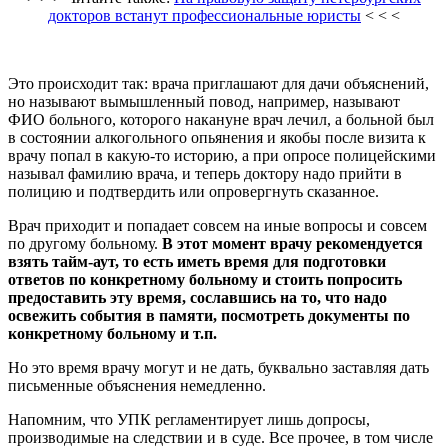
докторов встанут профессиональные юристы
< < <
Это происходит так: врача приглашают для дачи объяснений,
но называют вымышленный повод, например, называют
ФИО больного, которого накануне врач лечил, а больной был
в состоянии алкогольного опьянения и якобы после визита к
врачу попал в какую-то историю, а при опросе полицейскими
называл фамилию врача, и теперь доктору надо прийти в
полицию и подтвердить или опровергнуть сказанное.
Врач приходит и попадает совсем на иные вопросы и совсем
по другому больному.
В этот момент врачу рекомендуется
взять тайм-аут, то есть иметь время для подготовки
ответов по конкретному больному и стоить попросить
предоставить эту время, сославшись на то, что надо
освежить события в памяти, посмотреть документы по
конкретному больному и т.п.
Но это время врачу могут и не дать, буквально заставляя дать
письменные объяснения немедленно.
Напомним, что УПК регламентирует лишь допросы,
производимые на следствии и в суде. Все прочее, в том числе