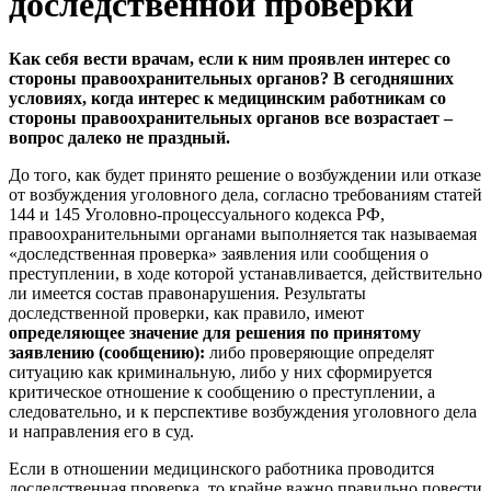
доследственной проверки
Как себя вести врачам, если к ним проявлен интерес со
стороны правоохранительных органов? В сегодняшних
условиях, когда интерес к медицинским работникам со
стороны правоохранительных органов все возрастает –
вопрос далеко не праздный.
До того, как будет принято решение о возбуждении или отказе
от возбуждения уголовного дела, согласно требованиям статей
144 и 145 Уголовно-процессуального кодекса РФ,
правоохранительными органами выполняется так называемая
«доследственная проверка» заявления или сообщения о
преступлении, в ходе которой устанавливается, действительно
ли имеется состав правонарушения. Результаты
доследственной проверки, как правило, имеют
определяющее значение для решения по принятому
заявлению (сообщению):
либо проверяющие определят
ситуацию как криминальную, либо у них сформируется
критическое отношение к сообщению о преступлении, а
следовательно, и к перспективе возбуждения уголовного дела
и направления его в суд.
Если в отношении медицинского работника проводится
доследственная проверка, то крайне важно правильно повести