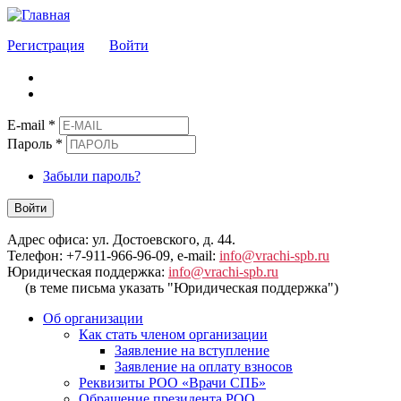
Регистрация
Войти
E-mail
*
Пароль
*
Забыли пароль?
Войти
Адрес офиса: ул. Достоевского, д. 44.
Телефон: +7-911-966-96-09, e-mail:
info@vrachi-spb.ru
Юридическая поддержка:
info@vrachi-spb.ru
(в теме письма указать "Юридическая поддержка")
Об организации
Как стать членом организации
Заявление на вступление
Заявление на оплату взносов
Реквизиты РОО «Врачи СПБ»
Обращение президента РОО