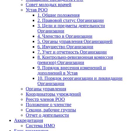
Совет молодых врачей
Устав РОО
1. Общие положения
2. Правовой статус Организации
3. Цели и предметы деятельности
Организации
4. Членство в Организации
5. Органы управления Организацией
6. Имущество Организации
7. Учет и отчетность Организации
8. Контрольно-ревизионная комиссия
(ревизор) Организации
9. Порядок внесения изменений и
дополнений в Устав
10. Порядок реорганизации и ликвидации
Организации
Органы управления
Координаторы учреждений
Реестр членов РОО
Положение о членстве
Секции, рабочие группы
Отчет о деятельности
Аккредитация
Система НМО
Банк документов