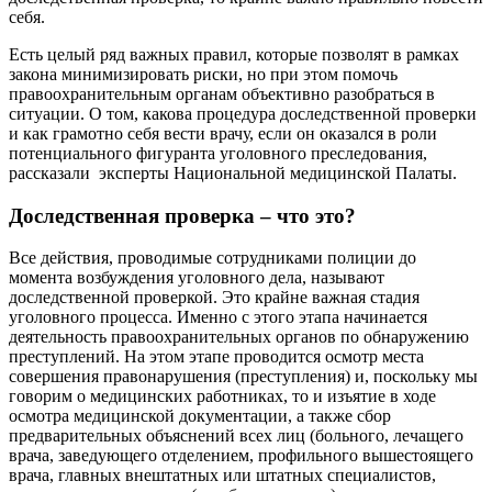
себя.
Есть целый ряд важных правил, которые позволят в рамках
закона минимизировать риски, но при этом помочь
правоохранительным органам объективно разобраться в
ситуации. О том, какова процедура доследственной проверки
и как грамотно себя вести врачу, если он оказался в роли
потенциального фигуранта уголовного преследования,
рассказали эксперты Национальной медицинской Палаты.
Доследственная проверка – что это?
Все действия, проводимые сотрудниками полиции до
момента возбуждения уголовного дела, называют
доследственной проверкой. Это крайне важная стадия
уголовного процесса. Именно с этого этапа начинается
деятельность правоохранительных органов по обнаружению
преступлений. На этом этапе проводится осмотр места
совершения правонарушения (преступления) и, поскольку мы
говорим о медицинских работниках, то и изъятие в ходе
осмотра медицинской документации, а также сбор
предварительных объяснений всех лиц (больного, лечащего
врача, заведующего отделением, профильного вышестоящего
врача, главных внештатных или штатных специалистов,