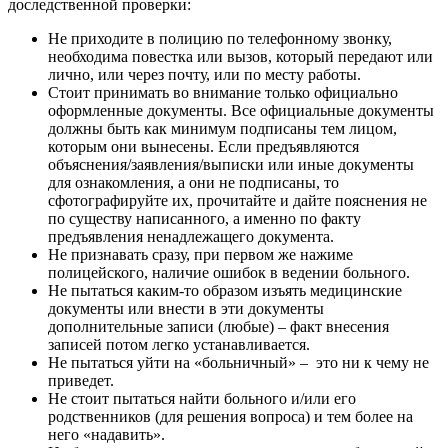
доследственной проверки:
Не приходите в полицию по телефонному звонку,
необходима повестка или вызов, который передают или
лично, или через почту, или по месту работы.
Стоит принимать во внимание только официально
оформленные документы. Все официальные документы
должны быть как минимум подписаны тем лицом,
которым они вынесены. Если предъявляются
объяснения/заявления/выписки или иные документы
для ознакомления, а они не подписаны, то
сфотографируйте их, прочитайте и дайте пояснения не
по существу написанного, а именно по факту
предъявления ненадлежащего документа.
Не признавать сразу, при первом же нажиме
полицейского, наличие ошибок в ведении больного.
Не пытаться каким-то образом изъять медицинские
документы или внести в эти документы
дополнительные записи (любые) – факт внесения
записей потом легко устанавливается.
Не пытаться уйти на «больничный» – это ни к чему не
приведет.
Не стоит пытаться найти больного и/или его
родственников (для решения вопроса) и тем более на
него «надавить».