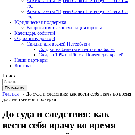
Архив газеты "Врачи Санкт-Петербурга" за 2014
год
Архив газеты "Врачи Санкт-Петербурга" за 2013
год
Юридическая поддержка
Вопрос-ответ - консультация юриста
Календарь событий
Отдохните, доктор!
Скидки для врачей Петербурга
Скидки на билеты в театр и на балет
Скидка 10% в «Fitness House» для врачей
Наши партнеры
Контакты
Поиск
Применить
Главная
→ До суда и следствия: как вести себя врачу во время
доследственной проверки
До суда и следствия: как
вести себя врачу во время