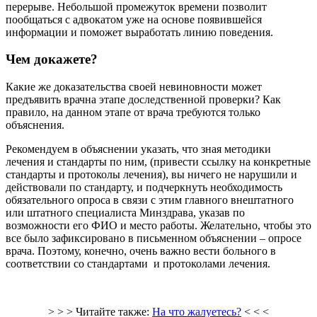
перерыве. Небольшой промежуток времени позволит
пообщаться с адвокатом уже на основе появившейся
информации и поможет выработать линию поведения.
Чем докажете?
Какие же доказательства своей невиновности может
предъявить врачна этапе доследственной проверки? Как
правило, на данном этапе от врача требуются только
объяснения.
Рекомендуем в объяснении указать, что зная методики
лечения и стандарты по ним, (привести ссылку на конкретные
стандарты и протоколы лечения), вы ничего не нарушили и
действовали по стандарту, и подчеркнуть необходимость
обязательного опроса в связи с этим главного внештатного
или штатного специалиста Минздрава, указав по
возможности его ФИО и место работы. Желательно, чтобы это
все было зафиксировано в письменном объяснении – опросе
врача. Поэтому, конечно, очень важно вести больного в
соответствии со стандартами и протоколами лечения.
> > > Читайте также:
На что жалуетесь?
< < <