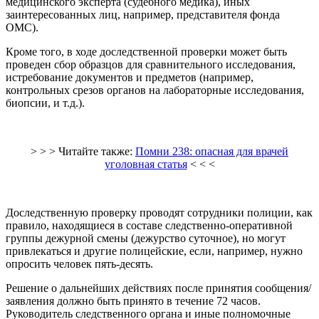
медицинского эксперта (судебного медика), иных
заинтересованных лиц, например, представителя фонда
ОМС).
Кроме того, в ходе доследственной проверки может быть
проведен сбор образцов для сравнительного исследования,
истребование документов и предметов (например,
контрольных срезов органов на лабораторные исследования,
биопсии, и т.д.).
> > > Читайте также:
Помни 238: опасная для врачей
уголовная статья
< < <
Доследственную проверку проводят сотрудники полиции, как
правило, находящиеся в составе следственно-оперативной
группы дежурной смены (дежурство суточное), но могут
привлекаться и другие полицейские, если, например, нужно
опросить человек пять-десять.
Решение о дальнейших действиях после принятия сообщения/
заявления должно быть принято в течение 72 часов.
Руководитель следственного органа и иные полномочные