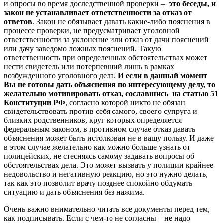
и опросы во время доследственной проверки –
это беседы, и
закон не устанавливает ответственности за отказ от
ответов
. Закон не обязывает давать какие-либо пояснения в
процессе проверки, не предусматривает уголовной
ответственности за уклонение или отказ от дачи пояснений
или дачу заведомо ложных пояснений. Такую
ответственность при определенных обстоятельствах может
нести свидетель или потерпевший лишь в рамках
возбужденного уголовного дела.
И если в данный момент
Вы не готовы дать объяснения по интересующему делу, то
желательно мотивировать отказ, сославшись на статью 51
Конституции РФ
, согласно которой никто не обязан
свидетельствовать против себя самого, своего супруга и
близких родственников, круг которых определяется
федеральным законом, в противном случае отказ давать
объяснения может быть истолкован не в вашу пользу. И даже
в этом случае желательно как можно больше узнать от
полицейских, не стесняясь самому задавать вопросы об
обстоятельствах дела. Это может вызвать у полиции крайнее
недовольство и негативную реакцию, но это нужно делать,
так как это позволит врачу позднее спокойно обдумать
ситуацию и дать объяснения без нажима.
Очень важно внимательно читать все документы перед тем,
как подписывать. Если с чем-то не согласны – не надо