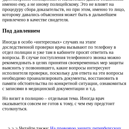
именно ему, а не иному полицейскому. Это не влияет на
процедуру сбора доказательств, но при этом, именно то лицо,
которому давались объяснения может быть в дальнейшем
привлечено в качестве свидетеля.
Под давлением
Иногда в особо «интересных» случаях на этапе
доследственной проверки врача вызывают по телефону в
отдел полиции и уже там в кабинете просят ответить на
вопросы. В случае поступления телефонного звонка можно
рекомендовать в целях принятия своевременных мер защиты
выяснить у позвонившего, какие вопросы интересуют
исполнителя проверки, поскольку для ответа на эти вопросы
необходимо проанализировать документы, восстановить в
памяти обстоятельства по конкретной ситуации, ознакомиться
с записями в медицинской документации и т.д.
Но визит в полицию – отдельная тема. Иногда врач
оказывается совсем не готов к тому, с чем ему предстоит
столкнуться.
> > > Читайте также:
На правовую защиту петербургских