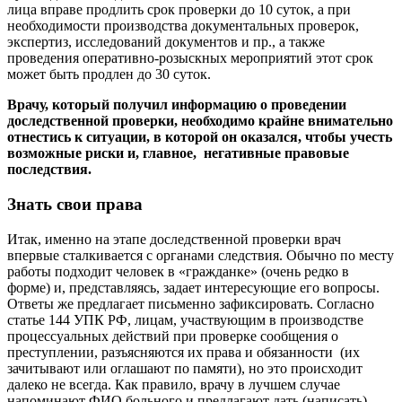
лица вправе продлить срок проверки до 10 суток, а при
необходимости производства документальных проверок,
экспертиз, исследований документов и пр., а также
проведения оперативно-розыскных мероприятий этот срок
может быть продлен до 30 суток.
Врачу, который получил информацию о проведении
доследственной проверки, необходимо крайне внимательно
отнестись к ситуации, в которой он оказался, чтобы учесть
возможные риски и, главное, негативные правовые
последствия.
Знать свои права
Итак, именно на этапе доследственной проверки врач
впервые сталкивается с органами следствия. Обычно по месту
работы подходит человек в «гражданке» (очень редко в
форме) и, представляясь, задает интересующие его вопросы.
Ответы же предлагает письменно зафиксировать. Согласно
статье 144 УПК РФ, лицам, участвующим в производстве
процессуальных действий при проверке сообщения о
преступлении, разъясняются их права и обязанности (их
зачитывают или оглашают по памяти), но это происходит
далеко не всегда. Как правило, врачу в лучшем случае
напоминают ФИО больного и предлагают дать (написать)