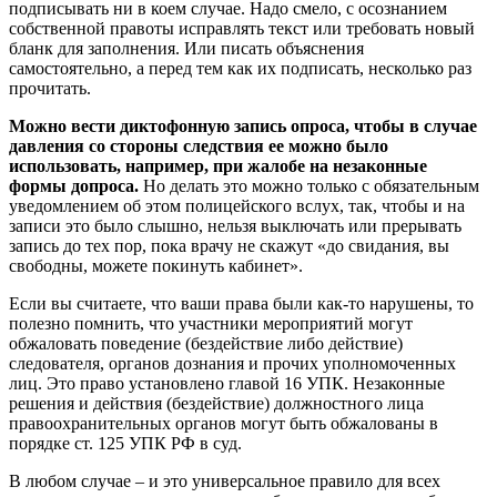
подписывать ни в коем случае. Надо смело, с осознанием
собственной правоты исправлять текст или требовать новый
бланк для заполнения. Или писать объяснения
самостоятельно, а перед тем как их подписать, несколько раз
прочитать.
Можно вести диктофонную запись опроса, чтобы в случае
давления со стороны следствия ее можно было
использовать, например, при жалобе на незаконные
формы допроса.
Но делать это можно только с обязательным
уведомлением об этом полицейского вслух, так, чтобы и на
записи это было слышно, нельзя выключать или прерывать
запись до тех пор, пока врачу не скажут «до свидания, вы
свободны, можете покинуть кабинет».
Если вы считаете, что ваши права были как-то нарушены, то
полезно помнить, что участники мероприятий могут
обжаловать поведение (бездействие либо действие)
следователя, органов дознания и прочих уполномоченных
лиц. Это право установлено главой 16 УПК. Незаконные
решения и действия (бездействие) должностного лица
правоохранительных органов могут быть обжалованы в
порядке ст. 125 УПК РФ в суд.
В любом случае – и это универсальное правило для всех