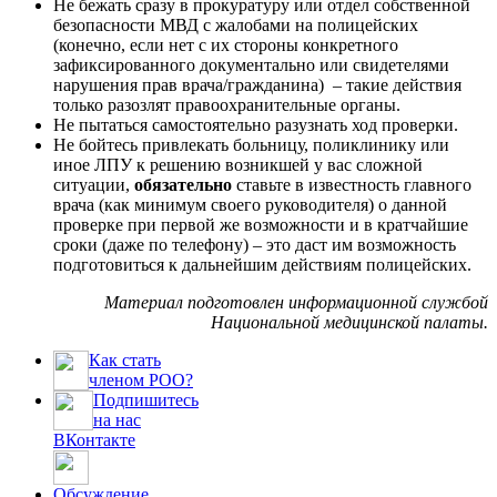
Не бежать сразу в прокуратуру или отдел собственной
безопасности МВД с жалобами на полицейских
(конечно, если нет с их стороны конкретного
зафиксированного документально или свидетелями
нарушения прав врача/гражданина) – такие действия
только разозлят правоохранительные органы.
Не пытаться самостоятельно разузнать ход проверки.
Не бойтесь привлекать больницу, поликлинику или
иное ЛПУ к решению возникшей у вас сложной
ситуации,
обязательно
ставьте в известность главного
врача (как минимум своего руководителя) о данной
проверке при первой же возможности и в кратчайшие
сроки (даже по телефону) – это даст им возможность
подготовиться к дальнейшим действиям полицейских.
Материал подготовлен информационной службой
Национальной медицинской палаты.
Как стать
членом РОО?
Подпишитесь
на нас
ВКонтакте
Обсуждение