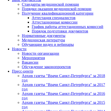
Стандарты медицинской помощи
Порядки оказания медицинской помощи
Получение квалификационной категории
Аттестация специалистов
Аттестационные комиссии
График работы аттестационных комиссий
Порядок подготовки документов
Нормативные документы
Медицинская литература
Обучающие видео и вебинары
Новости
Новости организации
Мероприятия
Вакансии
Обсуждение законопроектов
Пресс-центр
Архив газеты "Врачи Санкт-Петербурга" за 2018
год
Архив газеты "Врачи Санкт-Петербурга" за 2017
год
Архив газеты "Врачи Санкт-Петербурга" за 2016
год
Архив газеты "Врачи Санкт-Петербурга" за 2015
год