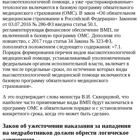
высокотехнологичной помощи, а уже «растиражированные»
технологии включаются в базовую программу обязательного
медицинского страхования (ОМС). В закон «Об обязательном
медицинском страховании в Российской Федерации» Законом
от 03.07.2016 № 286-ФЗ введена статья 50.1,
регламентирующая финансовое обеспечение ВМП, не
включенной в базовую программу ОМС. Дополняя это
новшество, с 2017 года статья 34 Закона № 323-ФЗ,
пополнятся положением следующего содержания: «7.1.
Порядок формирования перечня видов высокотехнологичной
медицинской помощи, устанавливаемый уполномоченным
федеральным органом исполнительной власти, включает в
том числе предельные сроки, по истечении которых виды
высокотехнологичной медицинской помощи включаются в
базовую программу обязательного медицинского
страхования».
А это подтверждает слова министра В.И. Скворцовой, что
наиболее часто применяемые виды ВМП будут включаться в
программу ОМС в обязательном порядке и с установлением
конкретного срока, когда это может быть сделано.
Закон об ужесточении наказания за нападения
на медработников должен обрести логическое
завершение