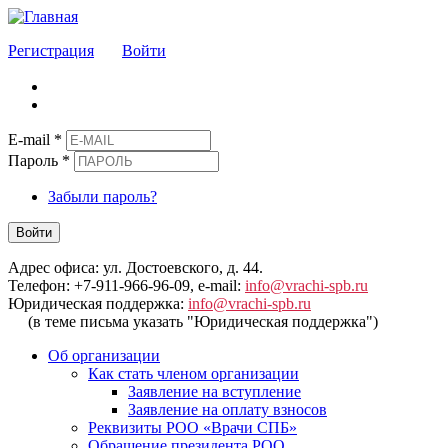
Регистрация
Войти
E-mail
*
Пароль
*
Забыли пароль?
Войти
Адрес офиса: ул. Достоевского, д. 44.
Телефон: +7-911-966-96-09, e-mail:
info@vrachi-spb.ru
Юридическая поддержка:
info@vrachi-spb.ru
(в теме письма указать "Юридическая поддержка")
Об организации
Как стать членом организации
Заявление на вступление
Заявление на оплату взносов
Реквизиты РОО «Врачи СПБ»
Обращение президента РОО