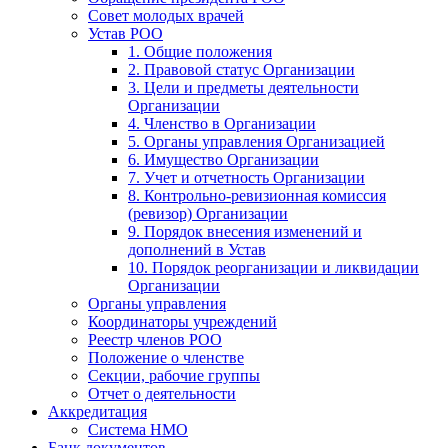
Совет молодых врачей
Устав РОО
1. Общие положения
2. Правовой статус Организации
3. Цели и предметы деятельности
Организации
4. Членство в Организации
5. Органы управления Организацией
6. Имущество Организации
7. Учет и отчетность Организации
8. Контрольно-ревизионная комиссия
(ревизор) Организации
9. Порядок внесения изменений и
дополнений в Устав
10. Порядок реорганизации и ликвидации
Организации
Органы управления
Координаторы учреждений
Реестр членов РОО
Положение о членстве
Секции, рабочие группы
Отчет о деятельности
Аккредитация
Система НМО
Банк документов