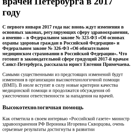
врачей Петербурга в 2017
году
С первого января 2017 года нас вновь ждут изменения в
основных законах, регулирующих сферу здравоохранения,
а именно – в Федеральном законе № 323-ФЗ «Об основах
охраны здоровья граждан в Российской Федерации» и
Федеральном законе № 326-ФЗ «Об обязательном
медицинском страховании в Российской Федерации». Что
готовит в законодательной сфере грядущий 2017-й врачам
Санкт-Петербурга, рассказала юрист Евгения Примечаева.
Самыми существенными из предстоящих изменений будут
изменения в организации высокотехнологичной помощи
(ВМП). В июле вступят в силу новые критерии качества
медицинской помощи и продолжатся обсуждения об
ужесточении ответственности за нападения на врачей.
Высокотехнологичная помощь
Как отметила в своем интервью «Российской газете» министр
здравоохранения РФ Вероника Игоревна Скворцова, очень
серьезные результаты достигнуты в развитии