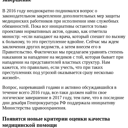
В 2016 году неоднократно поднимался вопрос о
законодательном закреплении дополнительных мер защиты
медицинских работников при исполнении ими служебных
обязанностей. Пока все инициативы остаются только
проектами нормативных актов, однако, как отметила
министр: «если нападают на врача, который спешит по вызову
к больному, то это преступление вдвойне. Сейчас мы ждем
заключения других ведомств, а затем внесем его в
Правительство. Фактически мы предлагаем уравнять степень
наказания за нападение на медиков с той, которая бывает при
нападении на представителей властных структур. Нам
кажется, это правильно, если учесть, что при таких
преступлениях под угрозой оказывается сразу несколько
жизней».
Вопрос, назревавший годами и активно обсуждавшийся в
течение всего 2016 года, все-таки должен найти свое
логическое завершение в 2017 году, тем паче, что в последние
дни декабря Генпрокуратура РФ поддержала инициативу
Министерства здравоохранения.
Появятся новые критерии оценки качества
медицинской помощи