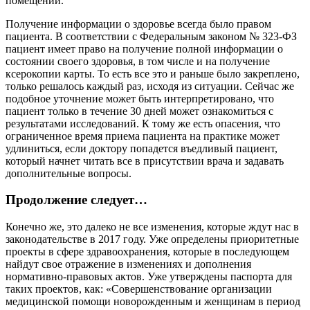
помещении.
Получение информации о здоровье всегда было правом
пациента. В соответствии с Федеральным законом № 323-ФЗ
пациент имеет право на получение полной информации о
состоянии своего здоровья, в том числе и на получение
ксерокопии карты. То есть все это и раньше было закреплено,
только решалось каждый раз, исходя из ситуации. Сейчас же
подобное уточнение может быть интерпретировано, что
пациент только в течение 30 дней может ознакомиться с
результатами исследований. К тому же есть опасения, что
ограниченное время приема пациента на практике может
удлиниться, если доктору попадется въедливый пациент,
который начнет читать все в присутствии врача и задавать
дополнительные вопросы.
Продолжение следует…
Конечно же, это далеко не все изменения, которые ждут нас в
законодательстве в 2017 году. Уже определены приоритетные
проекты в сфере здравоохранения, которые в последующем
найдут свое отражение в изменениях и дополнения
нормативно-правовых актов. Уже утверждены паспорта для
таких проектов, как: «Совершенствование организации
медицинской помощи новорожденным и женщинам в период