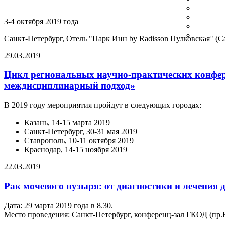
РЕЕС
ПОЛО
3-4 октября 2019 года
СЕКЦ
ОТЧЕ
Санкт-Петербург, Отель "Парк Инн by Radisson Пулковская" (Са
29.03.2019
Цикл региональных научно-практических конфере
междисциплинарный подход»
В 2019 году мероприятия пройдут в следующих городах:
Казань, 14-15 марта 2019
Санкт-Петербург, 30-31 мая 2019
Ставрополь, 10-11 октября 2019
Краснодар, 14-15 ноября 2019
22.03.2019
Рак мочевого пузыря: от диагностики и лечения 
Дата: 29 марта 2019 года в 8.30.
Место проведения: Санкт-Петербург, конференц-зал ГКОД (пр.В