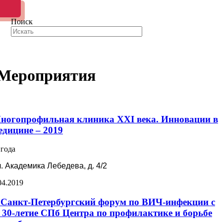
Поиск
Мероприятия
ногопрофильная клиника XXI века. Инновации в
едицине – 2019
 года
л. Академика Лебедева, д. 4/2
04.2019
 Санкт-Петербургский форум по ВИЧ-инфекции с
30-летие СПб Центра по профилактике и борьбе