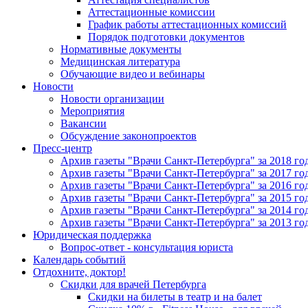
Аттестационные комиссии
График работы аттестационных комиссий
Порядок подготовки документов
Нормативные документы
Медицинская литература
Обучающие видео и вебинары
Новости
Новости организации
Мероприятия
Вакансии
Обсуждение законопроектов
Пресс-центр
Архив газеты "Врачи Санкт-Петербурга" за 2018 го
Архив газеты "Врачи Санкт-Петербурга" за 2017 го
Архив газеты "Врачи Санкт-Петербурга" за 2016 го
Архив газеты "Врачи Санкт-Петербурга" за 2015 го
Архив газеты "Врачи Санкт-Петербурга" за 2014 го
Архив газеты "Врачи Санкт-Петербурга" за 2013 го
Юридическая поддержка
Вопрос-ответ - консультация юриста
Календарь событий
Отдохните, доктор!
Скидки для врачей Петербурга
Скидки на билеты в театр и на балет