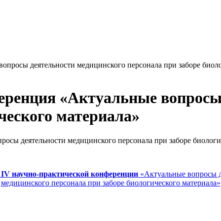
опросы деятельности медицинского персонала при заборе биоло
еренция «Актуальные вопросы
ического материала»
IV научно-практической конференции
«Актуальные вопросы д
медицинского персонала при заборе биологического материала»