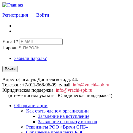
Регистрация
Войти
E-mail
*
Пароль
*
Забыли пароль?
Войти
Адрес офиса: ул. Достоевского, д. 44.
Телефон: +7-911-966-96-09, e-mail:
info@vrachi-spb.ru
Юридическая поддержка:
info@vrachi-spb.ru
(в теме письма указать "Юридическая поддержка")
Об организации
Как стать членом организации
Заявление на вступление
Заявление на оплату взносов
Реквизиты РОО «Врачи СПБ»
Обращение президента РОО